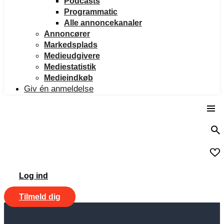
Podcasts
Programmatic
Alle annoncekanaler
Annoncører
Markedsplads
Medieudgivere
Mediestatistik
Medieindkøb
Giv én anmeldelse
Log ind
Tilmeld dig