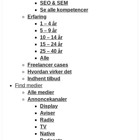
SEO & SEM
Se alle kompetencer
Erfaring
1 – 4 år
5 – 9 år
10 – 14 år
15 – 24 år
25 – 40 år
Alle
Freelancer cases
Hvordan virker det
Indhent tilbud
Find medier
Alle medier
Annoncekanaler
Display
Aviser
Radio
TV
Native