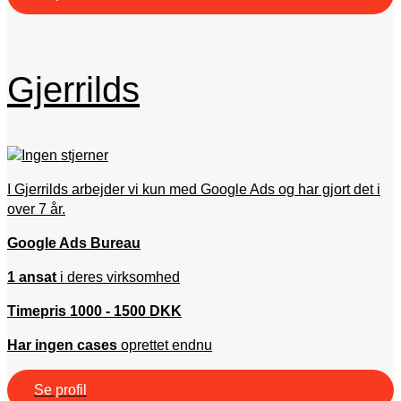
Gjerrilds
I Gjerrilds arbejder vi kun med Google Ads og har gjort det i
over 7 år.
Google Ads Bureau
1 ansat
i deres virksomhed
Timepris 1000 - 1500 DKK
Har ingen cases
oprettet endnu
Se profil