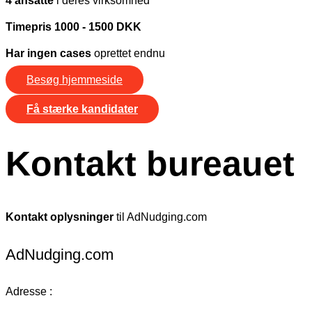
4 ansatte
i deres virksomhed
Timepris 1000 - 1500 DKK
Har ingen cases
oprettet endnu
Besøg hjemmeside
Få stærke kandidater
Kontakt bureauet
Kontakt oplysninger
til AdNudging.com
AdNudging.com
Adresse :