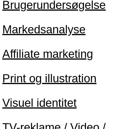
Brugerundersøgelse
Markedsanalyse
Affiliate marketing
Print og illustration
Visuel identitet
TV-reklame / Video /