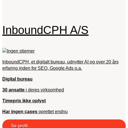
InboundCPH A/S
InboundCPH, et digitalt bureau, udnytter AI og over 20 års
erfaring inden for SEO, Google Ads o.a.
Digital bureau
30 ansatte
i deres virksomhed
Timepris ikke oplyst
Har ingen cases
oprettet endnu
Se profil