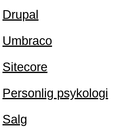
Drupal
Umbraco
Sitecore
Personlig psykologi
Salg