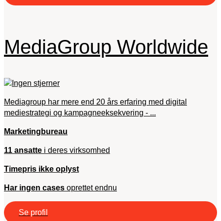
MediaGroup Worldwide
Mediagroup har mere end 20 års erfaring med digital
mediestrategi og kampagneeksekvering - ...
Marketingbureau
11 ansatte
i deres virksomhed
Timepris ikke oplyst
Har ingen cases
oprettet endnu
Se profil