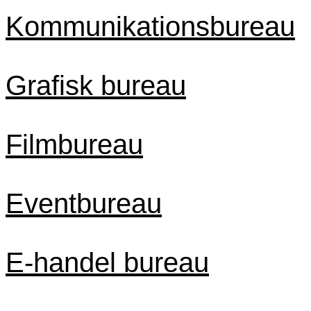
Kommunikationsbureau
Grafisk bureau
Filmbureau
Eventbureau
E-handel bureau