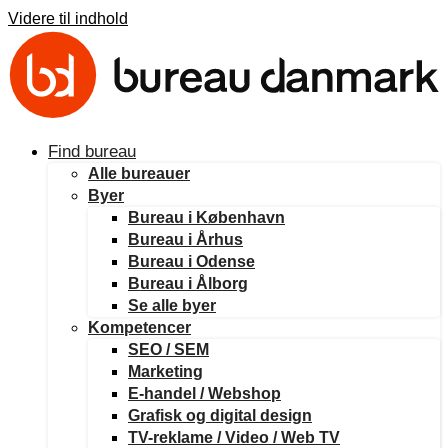
Videre til indhold
Find bureau
Alle bureauer
Byer
Bureau i København
Bureau i Århus
Bureau i Odense
Bureau i Ålborg
Se alle byer
Kompetencer
SEO / SEM
Marketing
E-handel / Webshop
Grafisk og digital design
TV-reklame / Video / Web TV