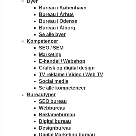
Byer
Bureau i København
Bureau i Århus
Bureau i Odense
Bureau i Ålborg
Se alle byer
Kompetencer
SEO / SEM
Marketing
E-handel / Webshop
Grafisk og digital design
TV-reklame / Video / Web TV
Social media
Se alle kompetencer
Bureautyper
SEO bureau
Webbureau
Reklamebureau
Digital bureau
Designbureau
Digital Marketing bureau