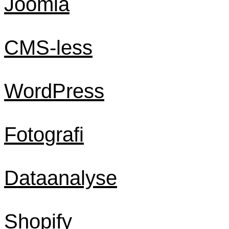
Joomla
CMS-less
WordPress
Fotografi
Dataanalyse
Shopify