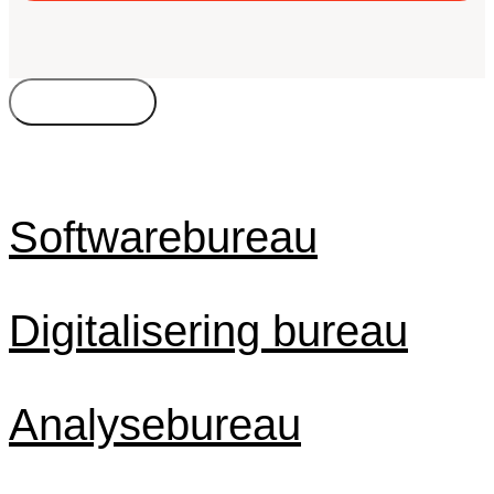
Bureautyper
Kompetencer
Freelance
Byer
Timepris
Softwarebureau
Digitalisering bureau
Analysebureau