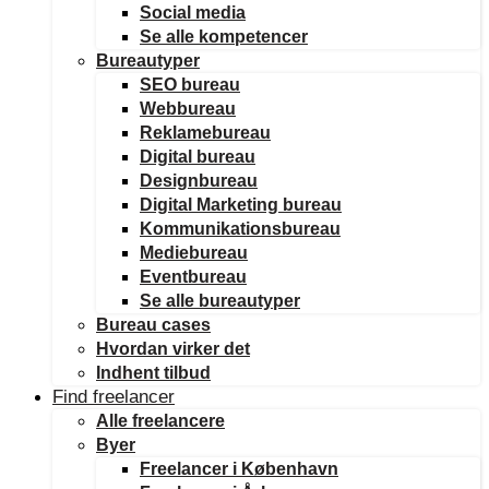
Social media
Se alle kompetencer
Bureautyper
SEO bureau
Webbureau
Reklamebureau
Digital bureau
Designbureau
Digital Marketing bureau
Kommunikationsbureau
Mediebureau
Eventbureau
Se alle bureautyper
Bureau cases
Hvordan virker det
Indhent tilbud
Find freelancer
Alle freelancere
Byer
Freelancer i København