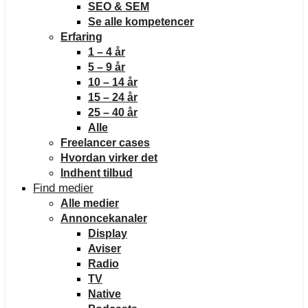
SEO & SEM
Se alle kompetencer
Erfaring
1 – 4 år
5 – 9 år
10 – 14 år
15 – 24 år
25 – 40 år
Alle
Freelancer cases
Hvordan virker det
Indhent tilbud
Find medier
Alle medier
Annoncekanaler
Display
Aviser
Radio
TV
Native