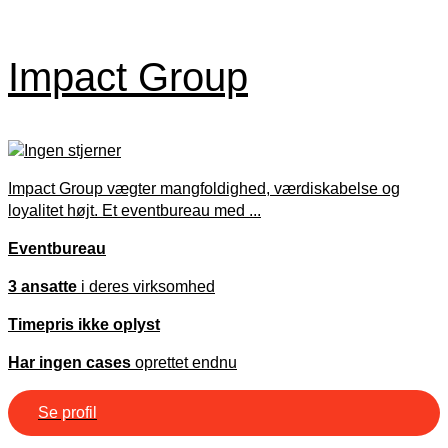
Impact Group
Impact Group vægter mangfoldighed, værdiskabelse og
loyalitet højt. Et eventbureau med ...
Eventbureau
3 ansatte
i deres virksomhed
Timepris ikke oplyst
Har ingen cases
oprettet endnu
Se profil