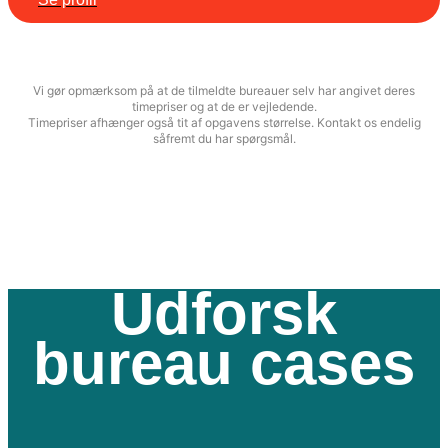
Vi gør opmærksom på at de tilmeldte bureauer selv har angivet deres
timepriser og at de er vejledende.
Timepriser afhænger også tit af opgavens størrelse. Kontakt os endelig
såfremt du har spørgsmål.
Udforsk
bureau cases