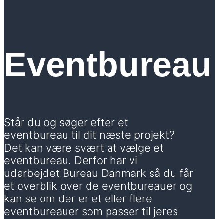
Eventbureau
Står du og søger efter et
eventbureau til dit næste projekt?
Det kan være svært at vælge et
eventbureau. Derfor har vi
udarbejdet Bureau Danmark så du får
et overblik over de eventbureauer og
kan se om der er et eller flere
eventbureauer som passer til jeres