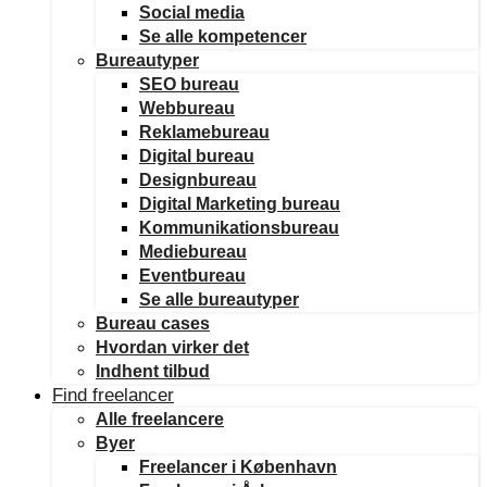
Social media
Se alle kompetencer
Bureautyper
SEO bureau
Webbureau
Reklamebureau
Digital bureau
Designbureau
Digital Marketing bureau
Kommunikationsbureau
Mediebureau
Eventbureau
Se alle bureautyper
Bureau cases
Hvordan virker det
Indhent tilbud
Find freelancer
Alle freelancere
Byer
Freelancer i København