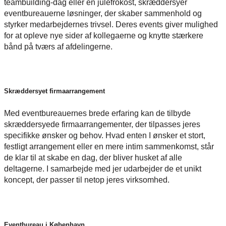
teambuilding-dag eller en julefrokost, skræddersyer
eventbureauerne løsninger, der skaber sammenhold og
styrker medarbejdernes trivsel. Deres events giver mulighed
for at opleve nye sider af kollegaerne og knytte stærkere
bånd på tværs af afdelingerne.
Skræddersyet firmaarrangement
Med eventbureauernes brede erfaring kan de tilbyde
skræddersyede firmaarrangementer, der tilpasses jeres
specifikke ønsker og behov. Hvad enten I ønsker et stort,
festligt arrangement eller en mere intim sammenkomst, står
de klar til at skabe en dag, der bliver husket af alle
deltagerne. I samarbejde med jer udarbejder de et unikt
koncept, der passer til netop jeres virksomhed.
Eventbureau i København