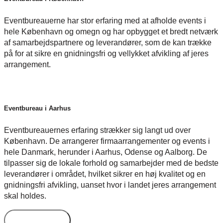
Eventbureauerne har stor erfaring med at afholde events i
hele København og omegn og har opbygget et bredt netværk
af samarbejdspartnere og leverandører, som de kan trække
på for at sikre en gnidningsfri og vellykket afvikling af jeres
arrangement.
Eventbureau i Aarhus
Eventbureauernes erfaring strækker sig langt ud over
København. De arrangerer firmaarrangementer og events i
hele Danmark, herunder i Aarhus, Odense og Aalborg. De
tilpasser sig de lokale forhold og samarbejder med de bedste
leverandører i området, hvilket sikrer en høj kvalitet og en
gnidningsfri afvikling, uanset hvor i landet jeres arrangement
skal holdes.
Bureautyper
Kompetencer
Freelance