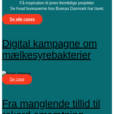
Få inspiration til jeres fremtidige projekter.
Se hvad bureauerne hos Bureau Danmark har lavet.
Se alle cases
Digital kampagne om
mælkesyrebakterier
Se case
Fra manglende tillid til