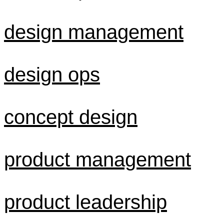
design management
design ops
concept design
product management
product leadership