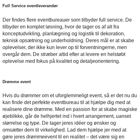
Full Service eventleverandør
Der findes flere eventbureauer som tilbyder full service. De
tilbyder en komplet løsning, hvor de tager os af alt fra
konceptudvikling, planlægning og logistik til dekoration,
teknisk opsætning og underholdning. Deres mål er at skabe
oplevelser, der ikke kun lever op til forventningerne, men
overgår dem. De stræber altid efter at levere en helstøbt
oplevelse med fokus på kvalitet og detaljeorientering.
Drømme event
Hvis du drømmer om et uforglemmeligt event, så er det nu du
kan finde det perfekte eventbureau til at hjælpe dig med at
realisere dine drømme. Med en passion for at skabe magiske
øjeblikke, går de helhjertet ind i hvert arrangement, uanset
størrelse og type. De tager jeres idéer og ønsker og
omsætter dem til virkelighed. Lad dem hjælpe jer med at
gøre jeres drømmeevent til en realitet – det være sig en