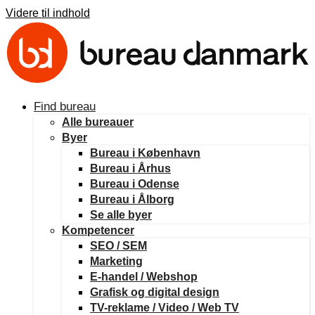
Videre til indhold
Find bureau
Alle bureauer
Byer
Bureau i København
Bureau i Århus
Bureau i Odense
Bureau i Ålborg
Se alle byer
Kompetencer
SEO / SEM
Marketing
E-handel / Webshop
Grafisk og digital design
TV-reklame / Video / Web TV