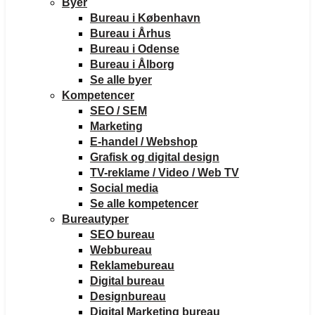
Byer
Bureau i København
Bureau i Århus
Bureau i Odense
Bureau i Ålborg
Se alle byer
Kompetencer
SEO / SEM
Marketing
E-handel / Webshop
Grafisk og digital design
TV-reklame / Video / Web TV
Social media
Se alle kompetencer
Bureautyper
SEO bureau
Webbureau
Reklamebureau
Digital bureau
Designbureau
Digital Marketing bureau