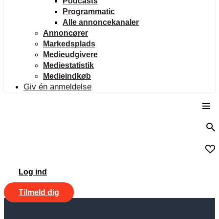
Podcasts
Programmatic
Alle annoncekanaler
Annoncører
Markedsplads
Medieudgivere
Mediestatistik
Medieindkøb
Giv én anmeldelse
Log ind
Tilmeld dig