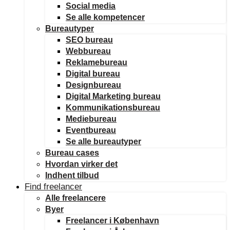
Social media
Se alle kompetencer
Bureautyper
SEO bureau
Webbureau
Reklamebureau
Digital bureau
Designbureau
Digital Marketing bureau
Kommunikationsbureau
Mediebureau
Eventbureau
Se alle bureautyper
Bureau cases
Hvordan virker det
Indhent tilbud
Find freelancer
Alle freelancere
Byer
Freelancer i København