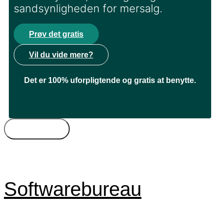
sandsynligheden for mersalg.
Prøv det gratis
Vil du vide mere?
Det er 100% uforpligtende og gratis at benytte.
Bureautyper
Kompetencer
Freelance
Byer
Timepris
Softwarebureau