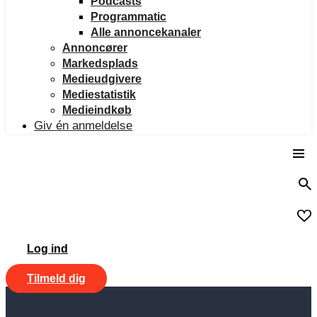
Podcasts
Programmatic
Alle annoncekanaler
Annoncører
Markedsplads
Medieudgivere
Mediestatistik
Medieindkøb
Giv én anmeldelse
Log ind
Tilmeld dig