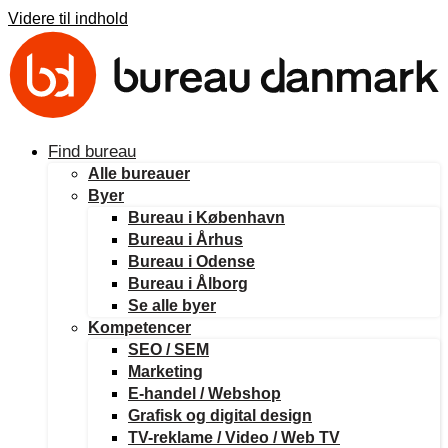
Videre til indhold
Find bureau
Alle bureauer
Byer
Bureau i København
Bureau i Århus
Bureau i Odense
Bureau i Ålborg
Se alle byer
Kompetencer
SEO / SEM
Marketing
E-handel / Webshop
Grafisk og digital design
TV-reklame / Video / Web TV