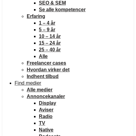
SEO & SEM
Se alle kompetencer
Erfaring
1 – 4 år
5 – 9 år
10 – 14 år
15 – 24 år
25 – 40 år
Alle
Freelancer cases
Hvordan virker det
Indhent tilbud
Find medier
Alle medier
Annoncekanaler
Display
Aviser
Radio
TV
Native