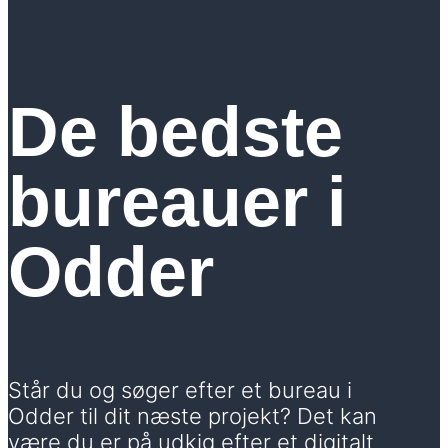
De bedste
bureauer i
Odder
Står du og søger efter et bureau i
Odder til dit næste projekt? Det kan
være du er på udkig efter et digitalt