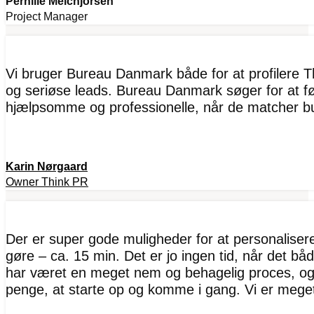
Pernille Melchjorsen
Project Manager
Vi bruger Bureau Danmark både for at profilere T
og seriøse leads. Bureau Danmark søger for at fø
hjælpsomme og professionelle, når de matcher b
Karin Nørgaard
Owner Think PR
Der er super gode muligheder for at personaliserer
gøre – ca. 15 min. Det er jo ingen tid, når det bå
har været en meget nem og behagelig proces, og 
penge, at starte op og komme i gang. Vi er mege