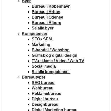
Byer
Bureau i København
Bureau i Århus
Bureau i Odense
Bureau i Ålborg
Se alle byer
Kompetencer
SEO / SEM
Marketing
E-handel / Webshop
Grafisk og digital design
TV-reklame / Video / Web TV
Social media
Se alle kompetencer
Bureautyper
SEO bureau
Webbureau
Reklamebureau
Digital bureau
Designbureau
Digital Marketing bureau