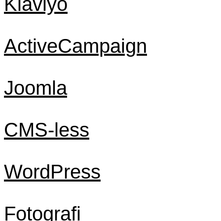
Klaviyo
ActiveCampaign
Joomla
CMS-less
WordPress
Fotografi