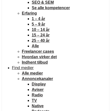
SEO & SEM
Se alle kompetencer
Erfaring
1 – 4 år
5 – 9 år
10 – 14 år
15 – 24 år
25 – 40 år
Alle
Freelancer cases
Hvordan virker det
Indhent tilbud
Find medier
Alle medier
Annoncekanaler
Display
Aviser
Radio
TV
Native