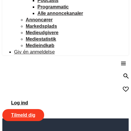
Podcasts
Programmatic
Alle annoncekanaler
Annoncører
Markedsplads
Medieudgivere
Mediestatistik
Medieindkøb
Giv én anmeldelse
Log ind
Tilmeld dig