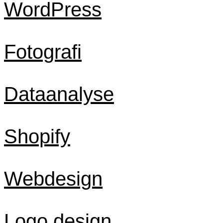
WordPress
Fotografi
Dataanalyse
Shopify
Webdesign
Logo design