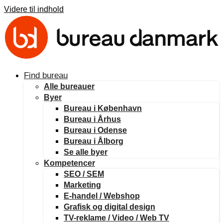
Videre til indhold
Find bureau
Alle bureauer
Byer
Bureau i København
Bureau i Århus
Bureau i Odense
Bureau i Ålborg
Se alle byer
Kompetencer
SEO / SEM
Marketing
E-handel / Webshop
Grafisk og digital design
TV-reklame / Video / Web TV