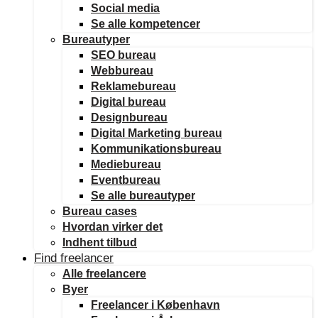
Social media
Se alle kompetencer
Bureautyper
SEO bureau
Webbureau
Reklamebureau
Digital bureau
Designbureau
Digital Marketing bureau
Kommunikationsbureau
Mediebureau
Eventbureau
Se alle bureautyper
Bureau cases
Hvordan virker det
Indhent tilbud
Find freelancer
Alle freelancere
Byer
Freelancer i København