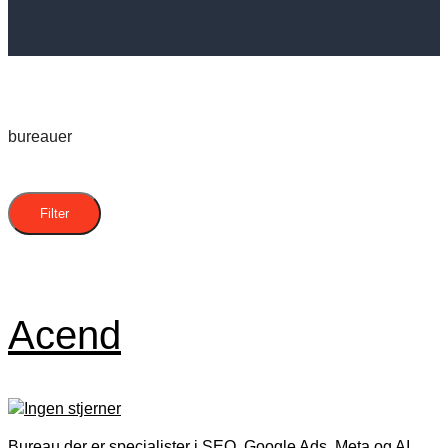
bureauer
Filter
Acend
Bureau der er specialister i SEO, Google Ads, Meta og AI.