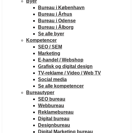
Byer
Bureau i København
Bureau i Århus
Bureau i Odense
Bureau i Ålborg
Se alle byer
Kompetencer
SEO / SEM
Marketing
E-handel / Webshop
Grafisk og digital design
TV-reklame / Video / Web TV
Social media
Se alle kompetencer
Bureautyper
SEO bureau
Webbureau
Reklamebureau
Digital bureau
Designbureau
Digital Marketing bureau