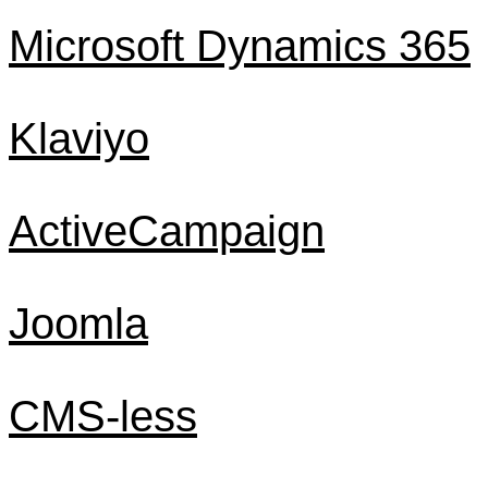
Microsoft Dynamics 365
Klaviyo
ActiveCampaign
Joomla
CMS-less