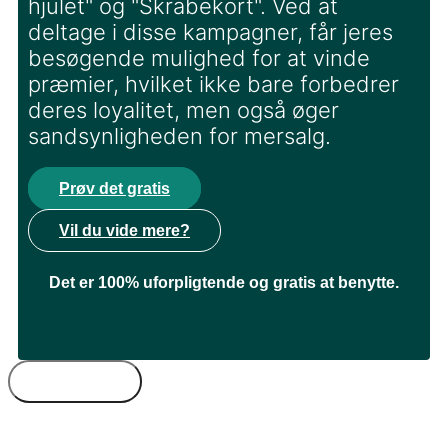
hjulet" og "Skrabekort". Ved at
deltage i disse kampagner, får jeres
besøgende mulighed for at vinde
præmier, hvilket ikke bare forbedrer
deres loyalitet, men også øger
sandsynligheden for mersalg.
Prøv det gratis
Vil du vide mere?
Det er 100% uforpligtende og gratis at benytte.
Bureautyper
Kompetencer
Freelance
Byer
Timepris