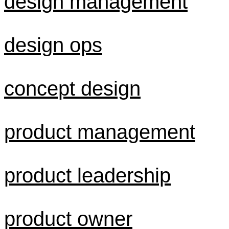
design management
design ops
concept design
product management
product leadership
product owner