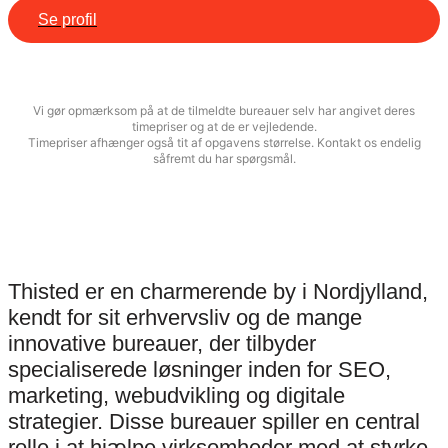
Se profil
Vi gør opmærksom på at de tilmeldte bureauer selv har angivet deres
timepriser og at de er vejledende.
Timepriser afhænger også tit af opgavens størrelse. Kontakt os endelig
såfremt du har spørgsmål.
Thisted er en charmerende by i Nordjylland,
kendt for sit erhvervsliv og de mange
innovative bureauer, der tilbyder
specialiserede løsninger inden for SEO,
marketing, webudvikling og digitale
strategier. Disse bureauer spiller en central
rolle i at hjælpe virksomheder med at styrke