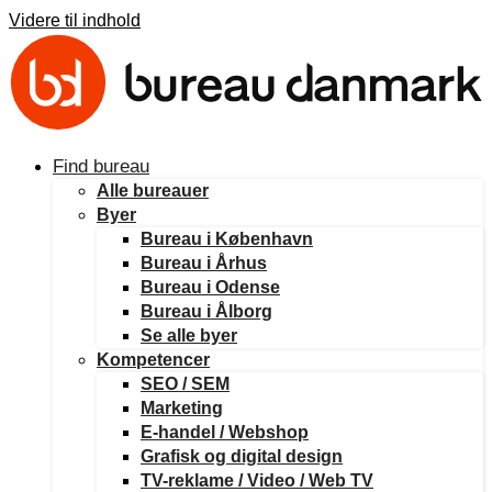
Videre til indhold
Find bureau
Alle bureauer
Byer
Bureau i København
Bureau i Århus
Bureau i Odense
Bureau i Ålborg
Se alle byer
Kompetencer
SEO / SEM
Marketing
E-handel / Webshop
Grafisk og digital design
TV-reklame / Video / Web TV