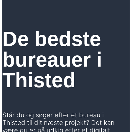
De bedste
bureauer i
Thisted
Står du og søger efter et bureau i
Thisted til dit næste projekt? Det kan
være du er på udkig efter et digitalt