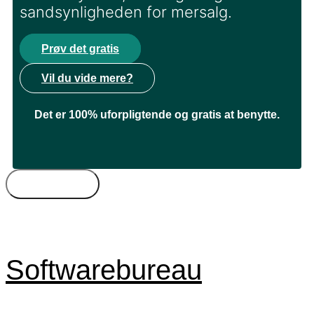
sandsynligheden for mersalg.
Prøv det gratis
Vil du vide mere?
Det er 100% uforpligtende og gratis at benytte.
Bureautyper
Kompetencer
Freelance
Byer
Timepris
Softwarebureau