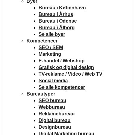
Byer
Bureau i København
Bureau i Århus
Bureau i Odense
Bureau i Ålborg
Se alle byer
Kompetencer
SEO / SEM
Marketing
E-handel / Webshop
Grafisk og digital design
TV-reklame / Video / Web TV
Social media
Se alle kompetencer
Bureautyper
SEO bureau
Webbureau
Reklamebureau
Digital bureau
Designbureau
Digital Marketing bureau