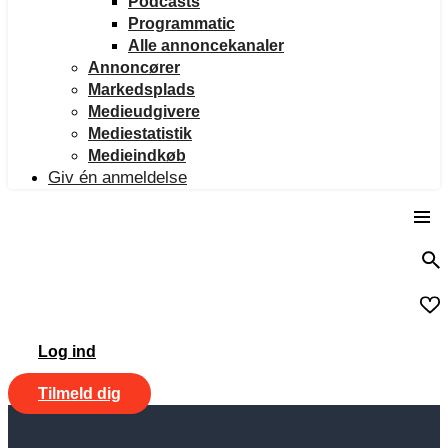
Podcasts
Programmatic
Alle annoncekanaler
Annoncører
Markedsplads
Medieudgivere
Mediestatistik
Medieindkøb
Giv én anmeldelse
Log ind
Tilmeld dig