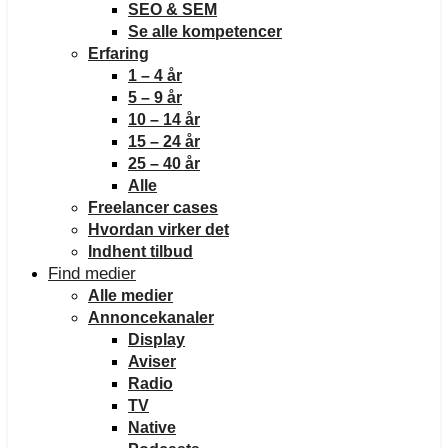
SEO & SEM
Se alle kompetencer
Erfaring
1 – 4 år
5 – 9 år
10 – 14 år
15 – 24 år
25 – 40 år
Alle
Freelancer cases
Hvordan virker det
Indhent tilbud
Find medier
Alle medier
Annoncekanaler
Display
Aviser
Radio
TV
Native