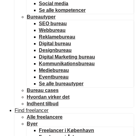
Social media
Se alle kompetencer
Bureautyper
SEO bureau
Webbureau
Reklamebureau
Digital bureau
Designbureau
Digital Marketing bureau
Kommunikationsbureau
Mediebureau
Eventbureau
Se alle bureautyper
Bureau cases
Hvordan virker det
Indhent tilbud
Find freelancer
Alle freelancere
Byer
Freelancer i København