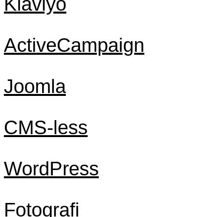
Klaviyo
ActiveCampaign
Joomla
CMS-less
WordPress
Fotografi