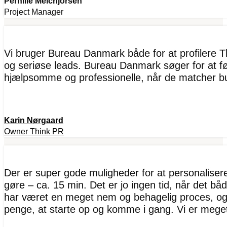
Pernille Melchjorsen
Project Manager
Vi bruger Bureau Danmark både for at profilere T
og seriøse leads. Bureau Danmark søger for at fø
hjælpsomme og professionelle, når de matcher b
Karin Nørgaard
Owner Think PR
Der er super gode muligheder for at personaliserer
gøre – ca. 15 min. Det er jo ingen tid, når det bå
har været en meget nem og behagelig proces, og 
penge, at starte op og komme i gang. Vi er mege