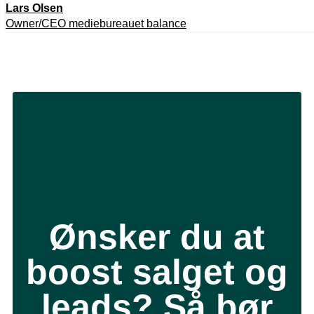
Lars Olsen
Owner/CEO mediebureauet balance
Ønsker du at
boost salget og
leads? Så bør