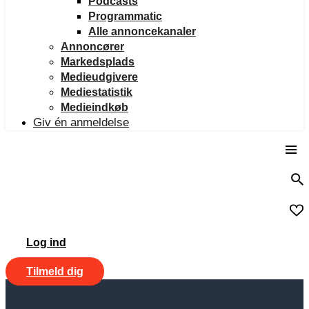
Podcasts
Programmatic
Alle annoncekanaler
Annoncører
Markedsplads
Medieudgivere
Mediestatistik
Medieindkøb
Giv én anmeldelse
Log ind
Tilmeld dig