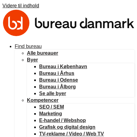
Videre til indhold
Find bureau
Alle bureauer
Byer
Bureau i København
Bureau i Århus
Bureau i Odense
Bureau i Ålborg
Se alle byer
Kompetencer
SEO / SEM
Marketing
E-handel / Webshop
Grafisk og digital design
TV-reklame / Video / Web TV