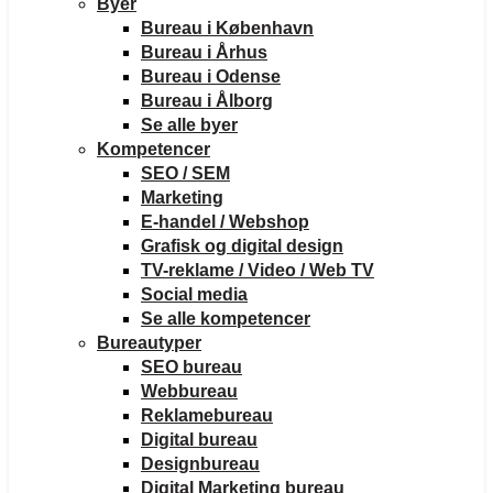
Byer
Bureau i København
Bureau i Århus
Bureau i Odense
Bureau i Ålborg
Se alle byer
Kompetencer
SEO / SEM
Marketing
E-handel / Webshop
Grafisk og digital design
TV-reklame / Video / Web TV
Social media
Se alle kompetencer
Bureautyper
SEO bureau
Webbureau
Reklamebureau
Digital bureau
Designbureau
Digital Marketing bureau