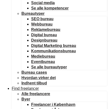
Social media
Se alle kompetencer
Bureautyper
SEO bureau
Webbureau
Reklamebureau
Digital bureau
Designbureau
Digital Marketing bureau
Kommunikationsbureau
Mediebureau
Eventbureau
Se alle bureautyper
Bureau cases
Hvordan virker det
Indhent tilbud
Find freelancer
Alle freelancere
Byer
Freelancer i København