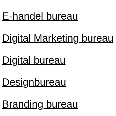
E-handel bureau
Digital Marketing bureau
Digital bureau
Designbureau
Branding bureau