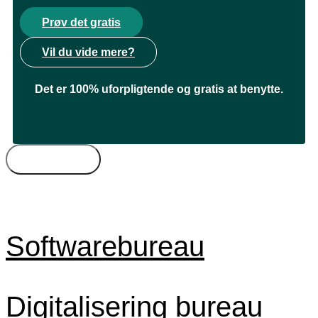
Prøv det gratis
Vil du vide mere?
Det er 100% uforpligtende og gratis at benytte.
Bureautyper
Kompetencer
Freelance
Byer
Timepris
Softwarebureau
Digitalisering bureau