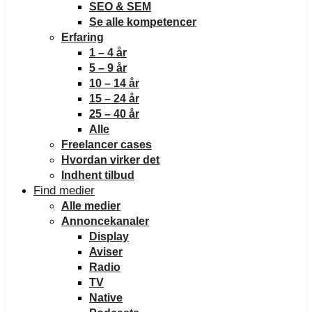
SEO & SEM
Se alle kompetencer
Erfaring
1 – 4 år
5 – 9 år
10 – 14 år
15 – 24 år
25 – 40 år
Alle
Freelancer cases
Hvordan virker det
Indhent tilbud
Find medier
Alle medier
Annoncekanaler
Display
Aviser
Radio
TV
Native