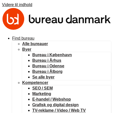
Videre til indhold
Find bureau
Alle bureauer
Byer
Bureau i København
Bureau i Århus
Bureau i Odense
Bureau i Ålborg
Se alle byer
Kompetencer
SEO / SEM
Marketing
E-handel / Webshop
Grafisk og digital design
TV-reklame / Video / Web TV