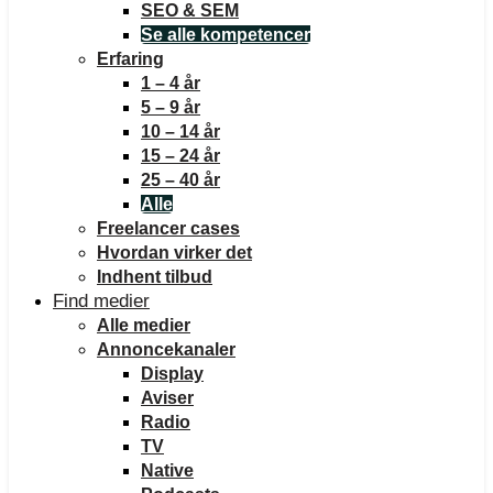
SEO & SEM
Se alle kompetencer
Erfaring
1 – 4 år
5 – 9 år
10 – 14 år
15 – 24 år
25 – 40 år
Alle
Freelancer cases
Hvordan virker det
Indhent tilbud
Find medier
Alle medier
Annoncekanaler
Display
Aviser
Radio
TV
Native