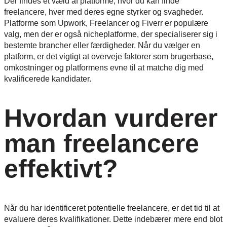
Der findes et væld af platforme, hvor du kan finde
freelancere, hver med deres egne styrker og svagheder.
Platforme som Upwork, Freelancer og Fiverr er populære
valg, men der er også nicheplatforme, der specialiserer sig i
bestemte brancher eller færdigheder. Når du vælger en
platform, er det vigtigt at overveje faktorer som brugerbase,
omkostninger og platformens evne til at matche dig med
kvalificerede kandidater.
Hvordan vurderer
man freelancere
effektivt?
Når du har identificeret potentielle freelancere, er det tid til at
evaluere deres kvalifikationer. Dette indebærer mere end blot