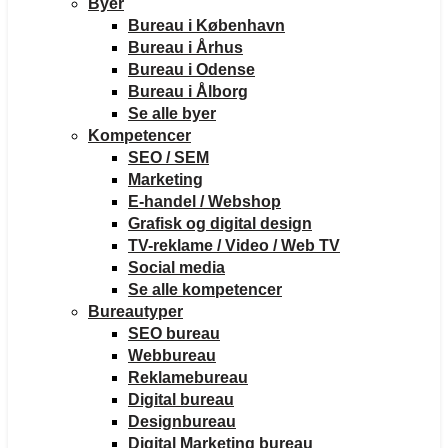
Byer
Bureau i København
Bureau i Århus
Bureau i Odense
Bureau i Ålborg
Se alle byer
Kompetencer
SEO / SEM
Marketing
E-handel / Webshop
Grafisk og digital design
TV-reklame / Video / Web TV
Social media
Se alle kompetencer
Bureautyper
SEO bureau
Webbureau
Reklamebureau
Digital bureau
Designbureau
Digital Marketing bureau