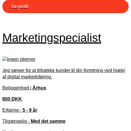
Se profil
Marketingspecialist
Jeg sørger for at tiltrække kunder til din forretning ved hjælp
af digital markedsføring.
Beliggenhed i
Århus
800 DKK
Erfaring -
5 - 9 år
Tilgængelig -
Med det samme