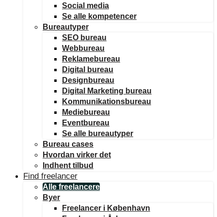
Social media
Se alle kompetencer
Bureautyper
SEO bureau
Webbureau
Reklamebureau
Digital bureau
Designbureau
Digital Marketing bureau
Kommunikationsbureau
Mediebureau
Eventbureau
Se alle bureautyper
Bureau cases
Hvordan virker det
Indhent tilbud
Find freelancer
Alle freelancere
Byer
Freelancer i København