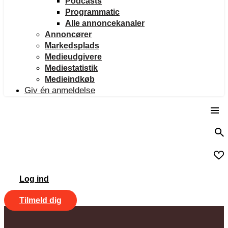
Podcasts
Programmatic
Alle annoncekanaler
Annoncører
Markedsplads
Medieudgivere
Mediestatistik
Medieindkøb
Giv én anmeldelse
Log ind
Tilmeld dig