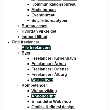
Kommunikationsbureau
Mediebureau
Eventbureau
Se alle bureautyper
Bureau cases
Hvordan virker det
Indhent tilbud
Find freelancer
Alle freelancere
Byer
Freelancer i København
Freelancer i Århus
Freelancer i Odense
Freelancer i Ålborg
Se alle byer
Kompetencer
Webudvikling
Annoncering
E-handel & Webshop
Grafisk & digital design