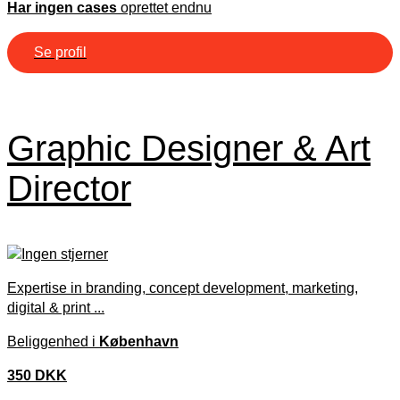
Har ingen cases
oprettet endnu
Se profil
Graphic Designer & Art
Director
Expertise in branding, concept development, marketing,
digital & print ...
Beliggenhed i
København
350 DKK