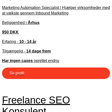
Marketing Automation Specialist | Hjælper virksomheder med
at vækste gennem Inbound Marketing
Beliggenhed i
Århus
950 DKK
Erfaring -
10 - 14 år
Tilgængelig -
14 dage frem
Har ingen cases
oprettet endnu
Se profil
Freelance SEO
Konsulent