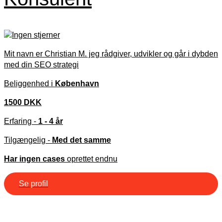
Mit navn er Christian M. jeg rådgiver, udvikler og går i dybden
med din SEO strategi
Beliggenhed i
København
1500 DKK
Erfaring -
1 - 4 år
Tilgængelig -
Med det samme
Har ingen cases
oprettet endnu
Se profil