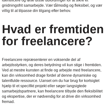
identificere og løse disse udfordringer for at sikre et
gnidningsfrit samarbejde. Vær tålmodig og fleksibel, og vær
villig til at tilpasse din tilgang efter behov.
Hvad er fremtiden
for freelancere?
Freelancere repræsenterer en voksende del af
arbejdsstyrken, og deres betydning vil kun stige i fremtiden.
Ved at mestre kunsten at finde og arbejde med freelancere,
kan din virksomhed drage fordel af denne dynamiske og
talentfulde ressource. Uanset om du har brug for kortsigtet
hjælp til et specifikt projekt eller søger langsigtede
samarbejdspartnere, kan freelancere tilbyde den fleksibilitet
og ekspertise, der er nødvendig for at drive din virksomhed
fremad.