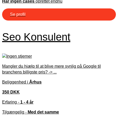
Har ingen cases
oprettet endnu
Se profil
Seo Konsulent
Mangler du hjælp til at blive mere synlig på Google til
branchens billigste pris? -> ...
Beliggenhed i
Århus
350 DKK
Erfaring -
1 - 4 år
Tilgængelig -
Med det samme