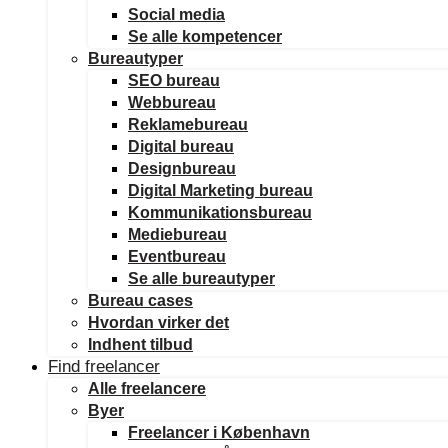
Social media
Se alle kompetencer
Bureautyper
SEO bureau
Webbureau
Reklamebureau
Digital bureau
Designbureau
Digital Marketing bureau
Kommunikationsbureau
Mediebureau
Eventbureau
Se alle bureautyper
Bureau cases
Hvordan virker det
Indhent tilbud
Find freelancer
Alle freelancere
Byer
Freelancer i København