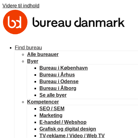
Videre til indhold
Find bureau
Alle bureauer
Byer
Bureau i København
Bureau i Århus
Bureau i Odense
Bureau i Ålborg
Se alle byer
Kompetencer
SEO / SEM
Marketing
E-handel / Webshop
Grafisk og digital design
TV-reklame / Video / Web TV