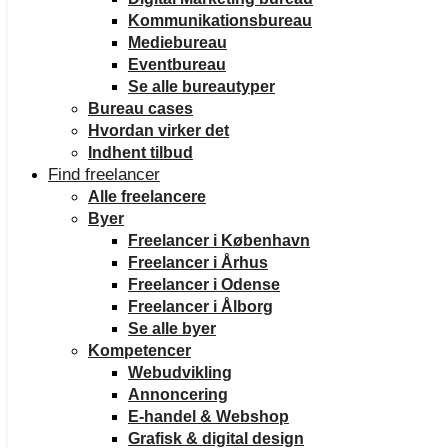
Kommunikationsbureau
Mediebureau
Eventbureau
Se alle bureautyper
Bureau cases
Hvordan virker det
Indhent tilbud
Find freelancer
Alle freelancere
Byer
Freelancer i København
Freelancer i Århus
Freelancer i Odense
Freelancer i Ålborg
Se alle byer
Kompetencer
Webudvikling
Annoncering
E-handel & Webshop
Grafisk & digital design