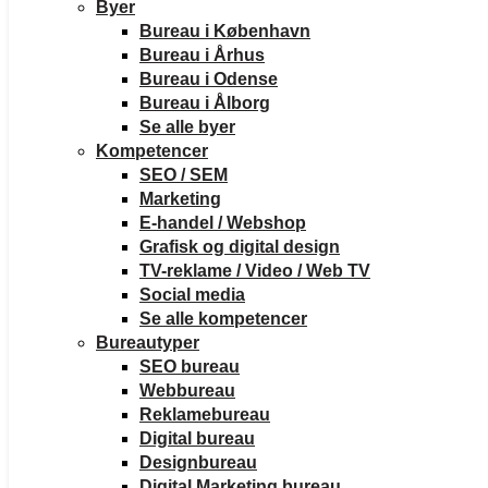
Byer
Bureau i København
Bureau i Århus
Bureau i Odense
Bureau i Ålborg
Se alle byer
Kompetencer
SEO / SEM
Marketing
E-handel / Webshop
Grafisk og digital design
TV-reklame / Video / Web TV
Social media
Se alle kompetencer
Bureautyper
SEO bureau
Webbureau
Reklamebureau
Digital bureau
Designbureau
Digital Marketing bureau