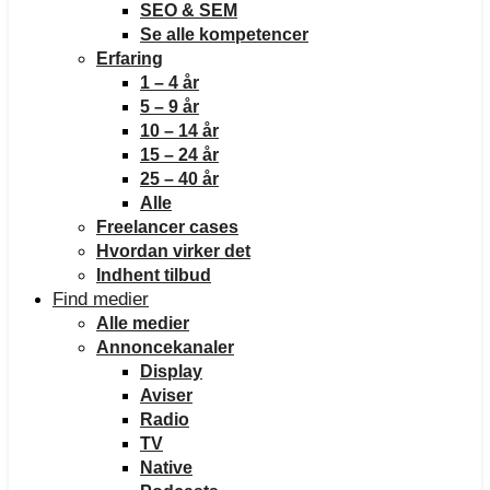
SEO & SEM
Se alle kompetencer
Erfaring
1 – 4 år
5 – 9 år
10 – 14 år
15 – 24 år
25 – 40 år
Alle
Freelancer cases
Hvordan virker det
Indhent tilbud
Find medier
Alle medier
Annoncekanaler
Display
Aviser
Radio
TV
Native