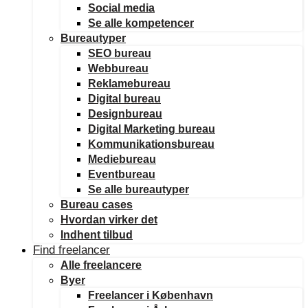
Social media
Se alle kompetencer
Bureautyper
SEO bureau
Webbureau
Reklamebureau
Digital bureau
Designbureau
Digital Marketing bureau
Kommunikationsbureau
Mediebureau
Eventbureau
Se alle bureautyper
Bureau cases
Hvordan virker det
Indhent tilbud
Find freelancer
Alle freelancere
Byer
Freelancer i København