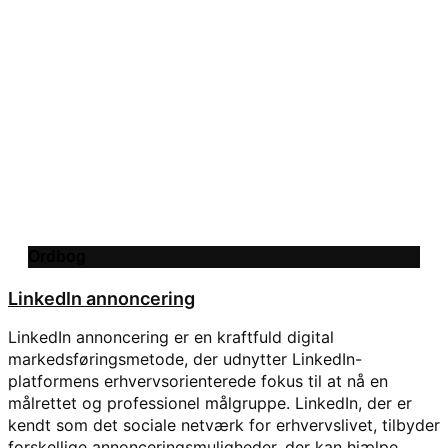
Ordbog
LinkedIn annoncering
LinkedIn annoncering er en kraftfuld digital
markedsføringsmetode, der udnytter LinkedIn-
platformens erhvervsorienterede fokus til at nå en
målrettet og professionel målgruppe. LinkedIn, der er
kendt som det sociale netværk for erhvervslivet, tilbyder
forskellige annonceringsmuligheder, der kan hjælpe