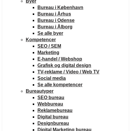
Byer
Bureau i København
Bureau i Århus
Bureau i Odense
Bureau i Ålborg
Se alle byer
Kompetencer
SEO / SEM
Marketing
E-handel / Webshop
Grafisk og digital design
TV-reklame / Video / Web TV
Social media
Se alle kompetencer
Bureautyper
SEO bureau
Webbureau
Reklamebureau
Digital bureau
Designbureau
Digital Marketing bureau