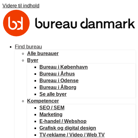
Videre til indhold
Find bureau
Alle bureauer
Byer
Bureau i København
Bureau i Århus
Bureau i Odense
Bureau i Ålborg
Se alle byer
Kompetencer
SEO / SEM
Marketing
E-handel / Webshop
Grafisk og digital design
TV-reklame / Video / Web TV