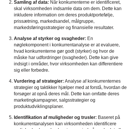
Samling af data:
Når konkurrenterne er identificeret,
skal virksomheden indsamle data om dem. Dette kan
inkludere information om deres produktportefølje,
prissætning, markedsandel, målgruppe,
markedsføringsstrategier og finansielle resultater.
Analyse af styrker og svagheder:
En
nøglekomponent i konkurrentanalyse er at evaluere,
hvad konkurrenterne gør godt (styrker) og hvor de
måske har udfordringer (svagheder). Dette kan give
indsigt i områder, hvor virksomheden kan differentiere
sig eller forbedre.
Vurdering af strategier:
Analyse af konkurrenternes
strategier og taktikker hjælper med at forstå, hvordan de
forsøger at opnå deres mål. Dette kan omfatte deres
marketingkampagner, salgsstrategier og
produktudviklingsplaner.
Identifikation af muligheder og trusler:
Baseret på
konkurrentanalysen kan virksomheden identificere