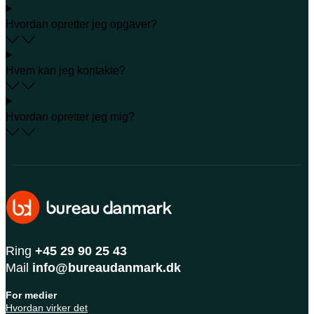
Hvordan opretter jeg opgaver?
Hvem kan jeg kontakte?
Hvordan opretter jeg mig?
Ring
+45 29 90 25 43
Mail
info@bureaudanmark.dk
For medier
Hvordan virker det