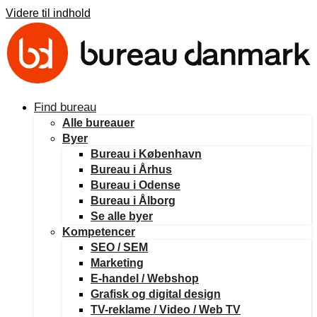
Videre til indhold
Find bureau
Alle bureauer
Byer
Bureau i København
Bureau i Århus
Bureau i Odense
Bureau i Ålborg
Se alle byer
Kompetencer
SEO / SEM
Marketing
E-handel / Webshop
Grafisk og digital design
TV-reklame / Video / Web TV