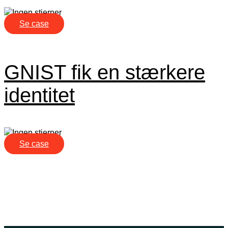
Se case
GNIST fik en stærkere
identitet
Se case