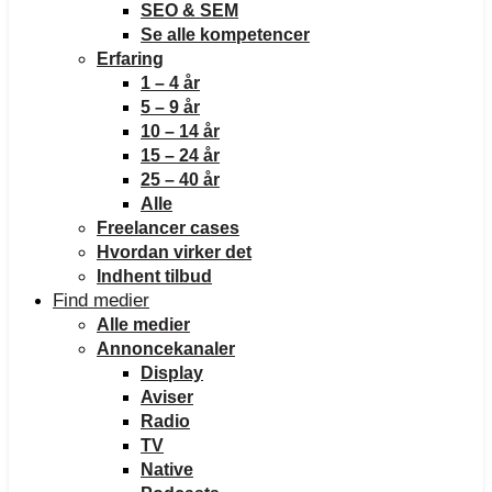
SEO & SEM
Se alle kompetencer
Erfaring
1 – 4 år
5 – 9 år
10 – 14 år
15 – 24 år
25 – 40 år
Alle
Freelancer cases
Hvordan virker det
Indhent tilbud
Find medier
Alle medier
Annoncekanaler
Display
Aviser
Radio
TV
Native