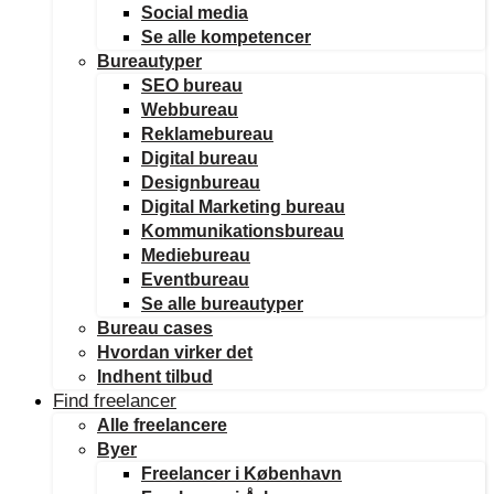
Social media
Se alle kompetencer
Bureautyper
SEO bureau
Webbureau
Reklamebureau
Digital bureau
Designbureau
Digital Marketing bureau
Kommunikationsbureau
Mediebureau
Eventbureau
Se alle bureautyper
Bureau cases
Hvordan virker det
Indhent tilbud
Find freelancer
Alle freelancere
Byer
Freelancer i København