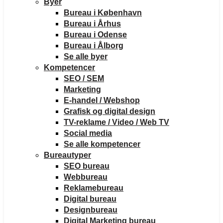
Byer
Bureau i København
Bureau i Århus
Bureau i Odense
Bureau i Ålborg
Se alle byer
Kompetencer
SEO / SEM
Marketing
E-handel / Webshop
Grafisk og digital design
TV-reklame / Video / Web TV
Social media
Se alle kompetencer
Bureautyper
SEO bureau
Webbureau
Reklamebureau
Digital bureau
Designbureau
Digital Marketing bureau