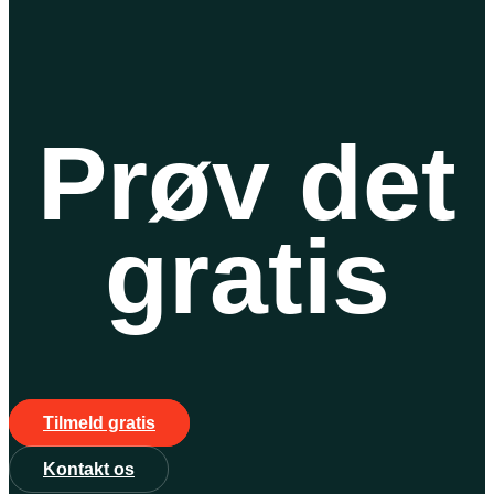
Prøv det
gratis
Tilmeld gratis
Kontakt os