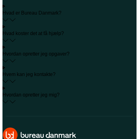
Hvad er Bureau Danmark?
Hvad koster det at få hjælp?
Hvordan opretter jeg opgaver?
Hvem kan jeg kontakte?
Hvordan opretter jeg mig?