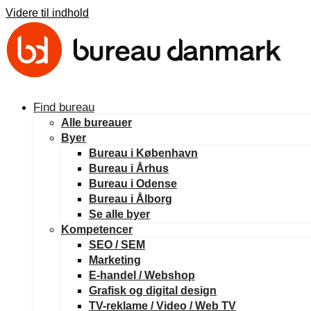
Videre til indhold
Find bureau
Alle bureauer
Byer
Bureau i København
Bureau i Århus
Bureau i Odense
Bureau i Ålborg
Se alle byer
Kompetencer
SEO / SEM
Marketing
E-handel / Webshop
Grafisk og digital design
TV-reklame / Video / Web TV