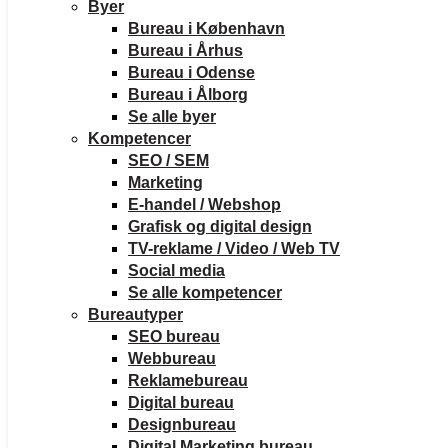
Byer
Bureau i København
Bureau i Århus
Bureau i Odense
Bureau i Ålborg
Se alle byer
Kompetencer
SEO / SEM
Marketing
E-handel / Webshop
Grafisk og digital design
TV-reklame / Video / Web TV
Social media
Se alle kompetencer
Bureautyper
SEO bureau
Webbureau
Reklamebureau
Digital bureau
Designbureau
Digital Marketing bureau