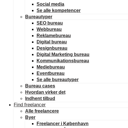
Social media
Se alle kompetencer
Bureautyper
SEO bureau
Webbureau
Reklamebureau
Digital bureau
Designbureau
Digital Marketing bureau
Kommunikationsbureau
Mediebureau
Eventbureau
Se alle bureautyper
Bureau cases
Hvordan virker det
Indhent tilbud
Find freelancer
Alle freelancere
Byer
Freelancer i København