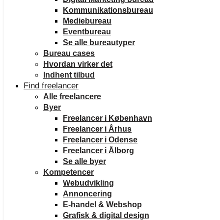
Kommunikationsbureau
Mediebureau
Eventbureau
Se alle bureautyper
Bureau cases
Hvordan virker det
Indhent tilbud
Find freelancer
Alle freelancere
Byer
Freelancer i København
Freelancer i Århus
Freelancer i Odense
Freelancer i Ålborg
Se alle byer
Kompetencer
Webudvikling
Annoncering
E-handel & Webshop
Grafisk & digital design