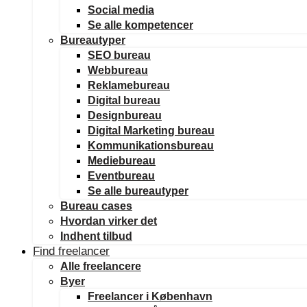
Social media
Se alle kompetencer
Bureautyper
SEO bureau
Webbureau
Reklamebureau
Digital bureau
Designbureau
Digital Marketing bureau
Kommunikationsbureau
Mediebureau
Eventbureau
Se alle bureautyper
Bureau cases
Hvordan virker det
Indhent tilbud
Find freelancer
Alle freelancere
Byer
Freelancer i København