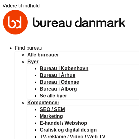
Videre til indhold
Find bureau
Alle bureauer
Byer
Bureau i København
Bureau i Århus
Bureau i Odense
Bureau i Ålborg
Se alle byer
Kompetencer
SEO / SEM
Marketing
E-handel / Webshop
Grafisk og digital design
TV-reklame / Video / Web TV