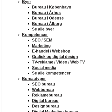
Byer
Bureau i København
Bureau i Århus
Bureau i Odense
Bureau i Ålborg
Se alle byer
Kompetencer
SEO / SEM
Marketing
E-handel / Webshop
Grafisk og digital design
TV-reklame / Video / Web TV
Social media
Se alle kompetencer
Bureautyper
SEO bureau
Webbureau
Reklamebureau
Digital bureau
Designbureau
Digital Marketing bureau