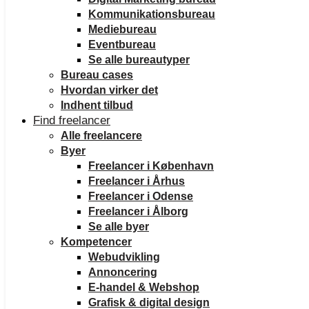
Kommunikationsbureau
Mediebureau
Eventbureau
Se alle bureautyper
Bureau cases
Hvordan virker det
Indhent tilbud
Find freelancer
Alle freelancere
Byer
Freelancer i København
Freelancer i Århus
Freelancer i Odense
Freelancer i Ålborg
Se alle byer
Kompetencer
Webudvikling
Annoncering
E-handel & Webshop
Grafisk & digital design