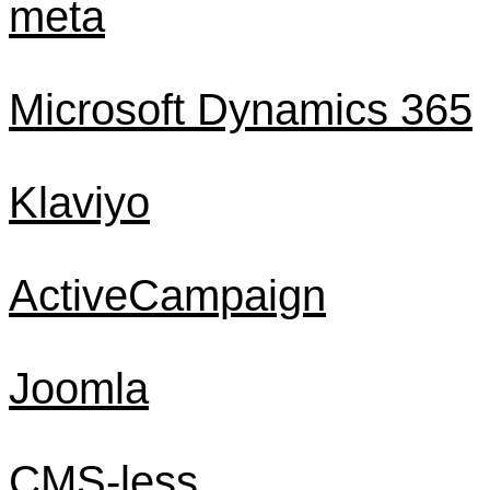
meta
Microsoft Dynamics 365
Klaviyo
ActiveCampaign
Joomla
CMS-less