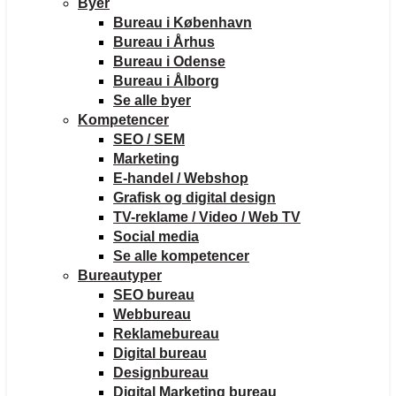
Byer
Bureau i København
Bureau i Århus
Bureau i Odense
Bureau i Ålborg
Se alle byer
Kompetencer
SEO / SEM
Marketing
E-handel / Webshop
Grafisk og digital design
TV-reklame / Video / Web TV
Social media
Se alle kompetencer
Bureautyper
SEO bureau
Webbureau
Reklamebureau
Digital bureau
Designbureau
Digital Marketing bureau