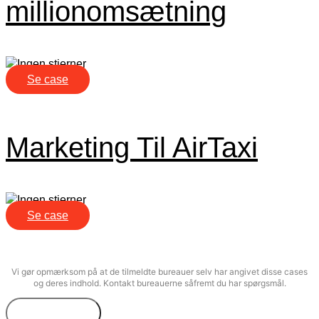
millionomsætning
Se case
Marketing Til AirTaxi
Se case
Vi gør opmærksom på at de tilmeldte bureauer selv har angivet disse cases
og deres indhold. Kontakt bureauerne såfremt du har spørgsmål.
Bureautyper
Kompetencer
Freelance