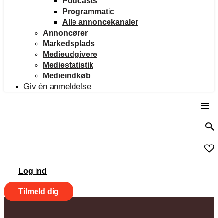
Podcasts
Programmatic
Alle annoncekanaler
Annoncører
Markedsplads
Medieudgivere
Mediestatistik
Medieindkøb
Giv én anmeldelse
Log ind
Tilmeld dig