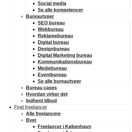
Social media
Se alle kompetencer
Bureautyper
SEO bureau
Webbureau
Reklamebureau
Digital bureau
Designbureau
Digital Marketing bureau
Kommunikationsbureau
Mediebureau
Eventbureau
Se alle bureautyper
Bureau cases
Hvordan virker det
Indhent tilbud
Find freelancer
Alle freelancere
Byer
Freelancer i København