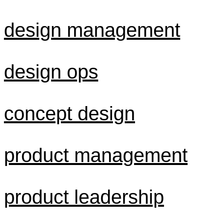
design management
design ops
concept design
product management
product leadership