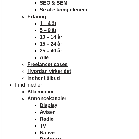
SEO & SEM
Se alle kompetencer
Erfaring
1 – 4 år
5 – 9 år
10 – 14 år
15 – 24 år
25 – 40 år
Alle
Freelancer cases
Hvordan virker det
Indhent tilbud
Find medier
Alle medier
Annoncekanaler
Display
Aviser
Radio
TV
Native