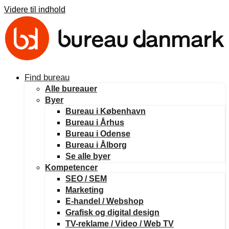
Videre til indhold
Find bureau
Alle bureauer
Byer
Bureau i København
Bureau i Århus
Bureau i Odense
Bureau i Ålborg
Se alle byer
Kompetencer
SEO / SEM
Marketing
E-handel / Webshop
Grafisk og digital design
TV-reklame / Video / Web TV