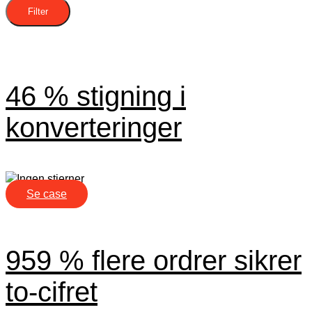
Filter
46 % stigning i
konverteringer
Se case
959 % flere ordrer sikrer
to-cifret