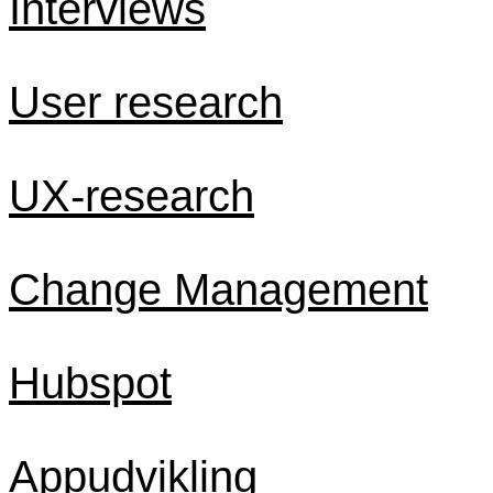
Interviews
User research
UX-research
Change Management
Hubspot
Appudvikling