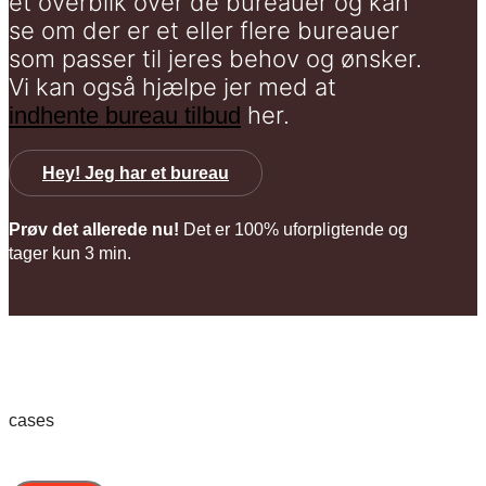
et overblik over de bureauer og kan
se om der er et eller flere bureauer
som passer til jeres behov og ønsker.
Vi kan også hjælpe jer med at
her.
indhente bureau tilbud
Hey! Jeg har et bureau
Prøv det allerede nu!
Det er 100% uforpligtende og
tager kun 3 min.
cases