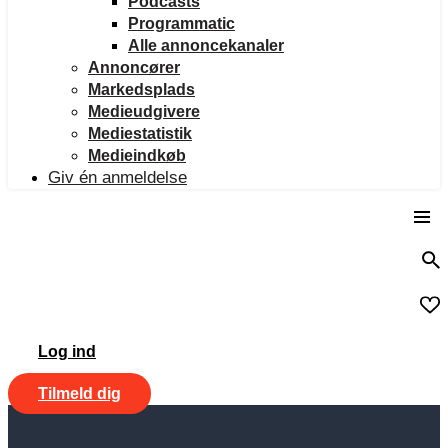
Podcasts
Programmatic
Alle annoncekanaler
Annoncører
Markedsplads
Medieudgivere
Mediestatistik
Medieindkøb
Giv én anmeldelse
Log ind
Tilmeld dig