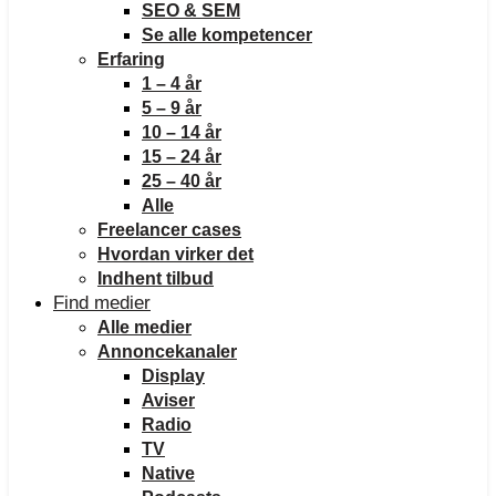
SEO & SEM
Se alle kompetencer
Erfaring
1 – 4 år
5 – 9 år
10 – 14 år
15 – 24 år
25 – 40 år
Alle
Freelancer cases
Hvordan virker det
Indhent tilbud
Find medier
Alle medier
Annoncekanaler
Display
Aviser
Radio
TV
Native