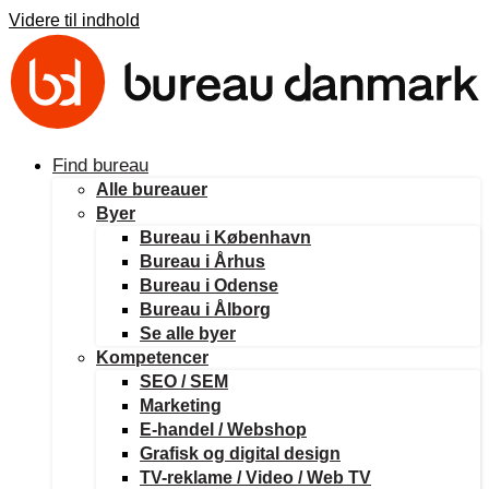
Videre til indhold
Find bureau
Alle bureauer
Byer
Bureau i København
Bureau i Århus
Bureau i Odense
Bureau i Ålborg
Se alle byer
Kompetencer
SEO / SEM
Marketing
E-handel / Webshop
Grafisk og digital design
TV-reklame / Video / Web TV