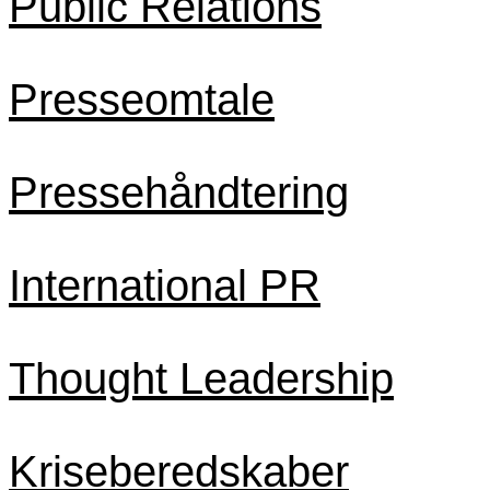
Public Relations
Presseomtale
Pressehåndtering
International PR
Thought Leadership
Kriseberedskaber