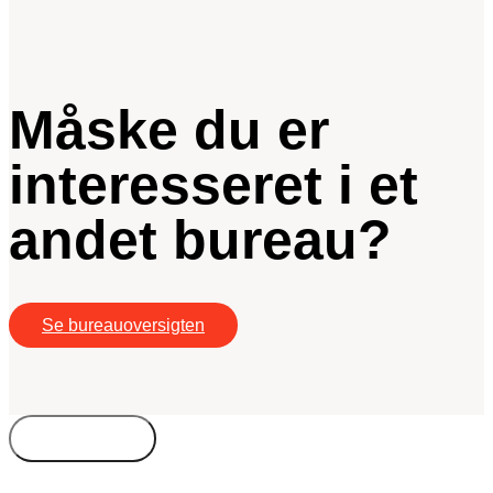
Måske du er
interesseret i et
andet bureau?
Se bureauoversigten
Bureautyper
Kompetencer
Freelance
Byer
Timepris