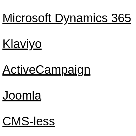
Microsoft Dynamics 365
Klaviyo
ActiveCampaign
Joomla
CMS-less