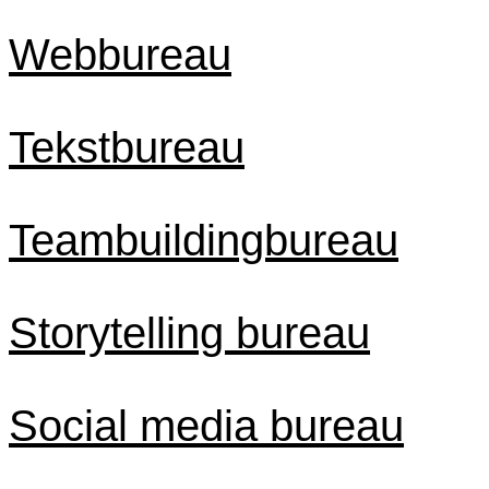
Webbureau
Tekstbureau
Teambuildingbureau
Storytelling bureau
Social media bureau