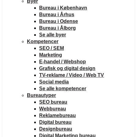
Byer
Bureau i København
Bureau i Århus
Bureau i Odense
Bureau i Ålborg
Se alle byer
Kompetencer
SEO / SEM
Marketing
E-handel / Webshop
Grafisk og digital design
TV-reklame / Video / Web TV
Social media
Se alle kompetencer
Bureautyper
SEO bureau
Webbureau
Reklamebureau
Digital bureau
Designbureau
Digital Marketing bureau