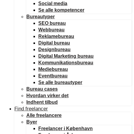
Social media
Se alle kompetencer
Bureautyper
SEO bureau
Webbureau
Reklamebureau
Digital bureau
Designbureau
Digital Marketing bureau
Kommunikationsbureau
Mediebureau
Eventbureau
Se alle bureautyper
Bureau cases
Hvordan virker det
Indhent tilbud
Find freelancer
Alle freelancere
Byer
Freelancer i København