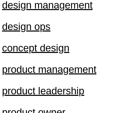
design management
design ops
concept design
product management
product leadership
product owner