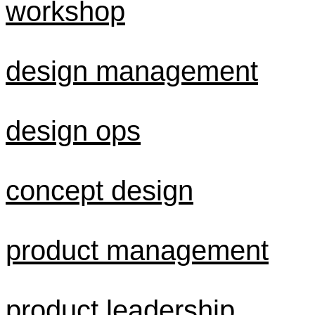
workshop
design management
design ops
concept design
product management
product leadership