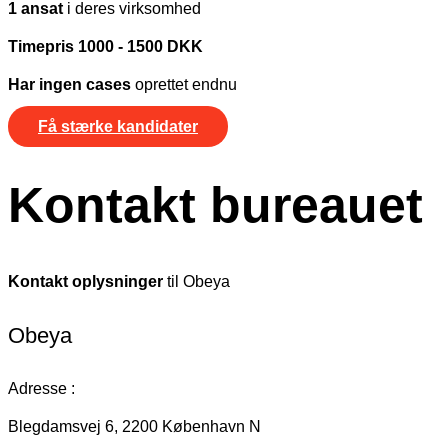
1 ansat
i deres virksomhed
Timepris 1000 - 1500 DKK
Har ingen cases
oprettet endnu
Få stærke kandidater
Kontakt bureauet
Kontakt oplysninger
til Obeya
Obeya
Adresse :
Blegdamsvej 6, 2200 København N