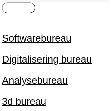
Bureautyper
Kompetencer
Freelance
Byer
Timepris
Softwarebureau
Digitalisering bureau
Analysebureau
3d bureau