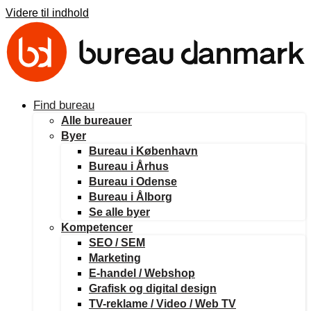
Videre til indhold
Find bureau
Alle bureauer
Byer
Bureau i København
Bureau i Århus
Bureau i Odense
Bureau i Ålborg
Se alle byer
Kompetencer
SEO / SEM
Marketing
E-handel / Webshop
Grafisk og digital design
TV-reklame / Video / Web TV