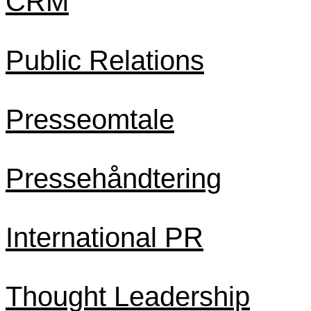
CRM
Public Relations
Presseomtale
Pressehåndtering
International PR
Thought Leadership