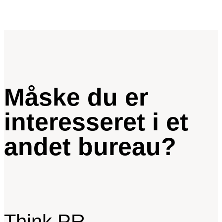
Måske du er
interesseret i et
andet bureau?
Think PR