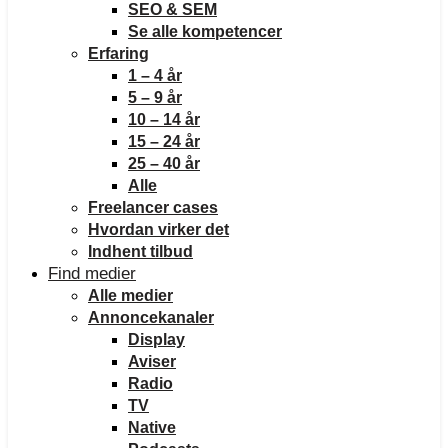
SEO & SEM
Se alle kompetencer
Erfaring
1 – 4 år
5 – 9 år
10 – 14 år
15 – 24 år
25 – 40 år
Alle
Freelancer cases
Hvordan virker det
Indhent tilbud
Find medier
Alle medier
Annoncekanaler
Display
Aviser
Radio
TV
Native