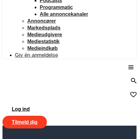
Podcasts
Programmatic
Alle annoncekanaler
Annoncører
Markedsplads
Medieudgivere
Mediestatistik
Medieindkøb
Giv én anmeldelse
Log ind
Tilmeld dig