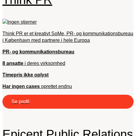
Think PR er et kreativt SoMe, PR- og kommunikationsbureau
i København med partnere i hele Europa
PR- og kommunikationsbureau
8 ansatte
i deres virksomhed
Timepris ikke oplyst
Har ingen cases
oprettet endnu
Se profil
Epicent Public Relations