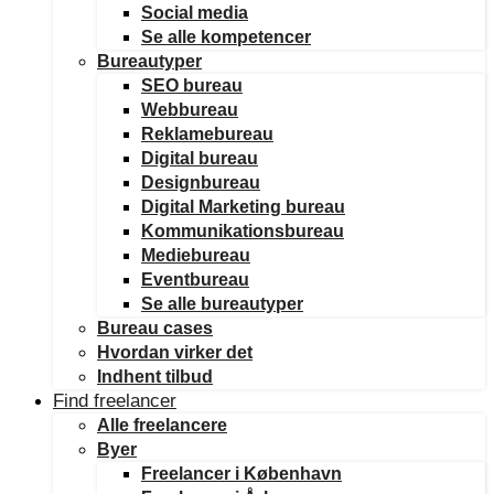
Social media
Se alle kompetencer
Bureautyper
SEO bureau
Webbureau
Reklamebureau
Digital bureau
Designbureau
Digital Marketing bureau
Kommunikationsbureau
Mediebureau
Eventbureau
Se alle bureautyper
Bureau cases
Hvordan virker det
Indhent tilbud
Find freelancer
Alle freelancere
Byer
Freelancer i København