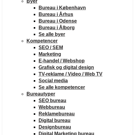
Byer
Bureau i København
Bureau i Århus
Bureau i Odense
Bureau i Ålborg
Se alle byer
Kompetencer
SEO / SEM
Marketing
E-handel / Webshop
Grafisk og digital design
TV-reklame / Video / Web TV
Social media
Se alle kompetencer
Bureautyper
SEO bureau
Webbureau
Reklamebureau
Digital bureau
Designbureau
Digital Marketing bureau