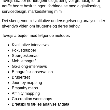
Tovejs skaber (for)brugerindsigt, der giver grundlag for at
træffe bedre beslutninger i forbindelse med digitalisering,
servicedesign, markedsføring m.m.
Det sker gennem kvalitative undersøgelser og analyser, der
giver dyb viden om brugerne og deres behov.
Tovejs arbejder med følgende metoder:
Kvalitative interviews
Fokusgrupper
Spørgeskemaer
Mobiletnografi
Go-along-interviews
Etnografisk observation
Brugertest
Journey mapping
Empathy maps
Affinity mapping
Co-creation workshops
Brætspil til fælles analyse af data