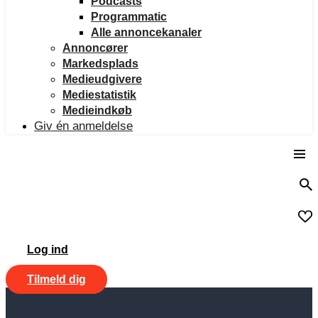
Podcasts
Programmatic
Alle annoncekanaler
Annoncører
Markedsplads
Medieudgivere
Mediestatistik
Medieindkøb
Giv én anmeldelse
Log ind
Tilmeld dig