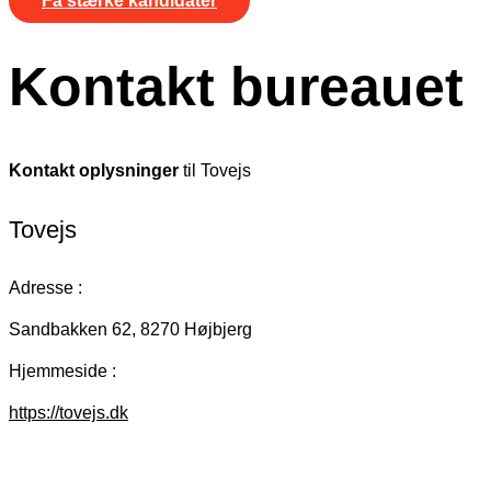
Få stærke kandidater
Kontakt bureauet
Kontakt oplysninger
til Tovejs
Tovejs
Adresse :
Sandbakken 62, 8270 Højbjerg
Hjemmeside :
https://tovejs.dk