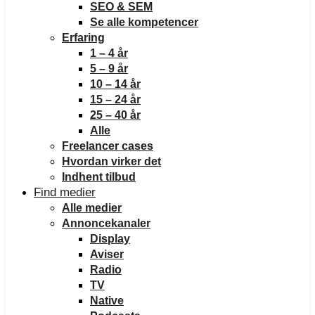
SEO & SEM
Se alle kompetencer
Erfaring
1 – 4 år
5 – 9 år
10 – 14 år
15 – 24 år
25 – 40 år
Alle
Freelancer cases
Hvordan virker det
Indhent tilbud
Find medier
Alle medier
Annoncekanaler
Display
Aviser
Radio
TV
Native