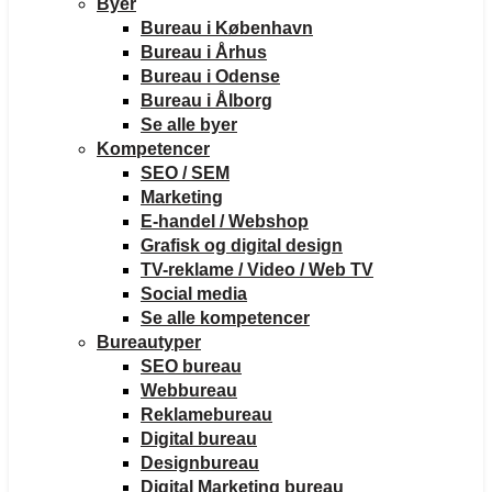
Byer
Bureau i København
Bureau i Århus
Bureau i Odense
Bureau i Ålborg
Se alle byer
Kompetencer
SEO / SEM
Marketing
E-handel / Webshop
Grafisk og digital design
TV-reklame / Video / Web TV
Social media
Se alle kompetencer
Bureautyper
SEO bureau
Webbureau
Reklamebureau
Digital bureau
Designbureau
Digital Marketing bureau