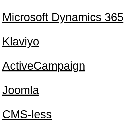
Microsoft Dynamics 365
Klaviyo
ActiveCampaign
Joomla
CMS-less