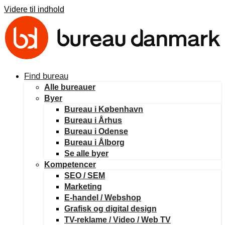
Videre til indhold
Find bureau
Alle bureauer
Byer
Bureau i København
Bureau i Århus
Bureau i Odense
Bureau i Ålborg
Se alle byer
Kompetencer
SEO / SEM
Marketing
E-handel / Webshop
Grafisk og digital design
TV-reklame / Video / Web TV