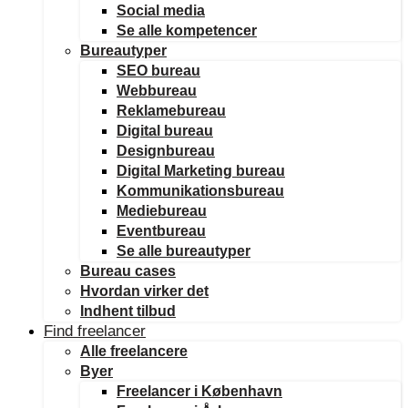
Social media
Se alle kompetencer
Bureautyper
SEO bureau
Webbureau
Reklamebureau
Digital bureau
Designbureau
Digital Marketing bureau
Kommunikationsbureau
Mediebureau
Eventbureau
Se alle bureautyper
Bureau cases
Hvordan virker det
Indhent tilbud
Find freelancer
Alle freelancere
Byer
Freelancer i København