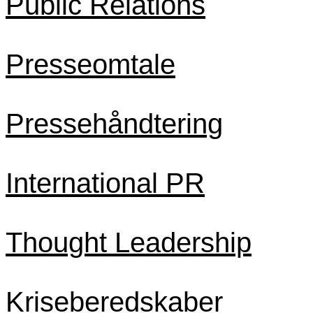
Public Relations
Presseomtale
Pressehåndtering
International PR
Thought Leadership
Kriseberedskaber