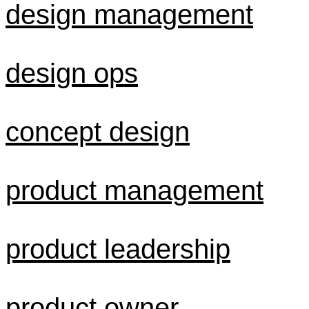
design management
design ops
concept design
product management
product leadership
product owner