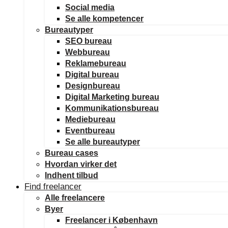
Social media
Se alle kompetencer
Bureautyper
SEO bureau
Webbureau
Reklamebureau
Digital bureau
Designbureau
Digital Marketing bureau
Kommunikationsbureau
Mediebureau
Eventbureau
Se alle bureautyper
Bureau cases
Hvordan virker det
Indhent tilbud
Find freelancer
Alle freelancere
Byer
Freelancer i København