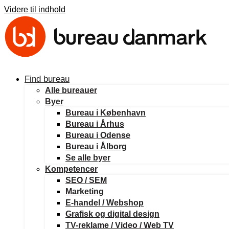
Videre til indhold
Find bureau
Alle bureauer
Byer
Bureau i København
Bureau i Århus
Bureau i Odense
Bureau i Ålborg
Se alle byer
Kompetencer
SEO / SEM
Marketing
E-handel / Webshop
Grafisk og digital design
TV-reklame / Video / Web TV