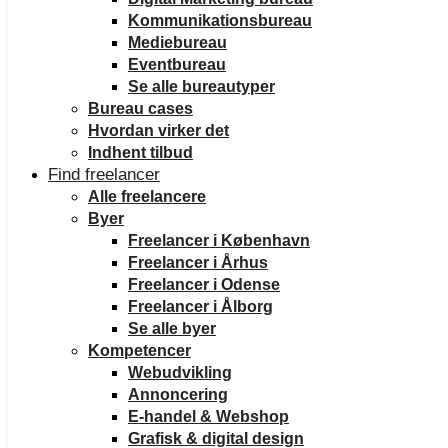
Kommunikationsbureau
Mediebureau
Eventbureau
Se alle bureautyper
Bureau cases
Hvordan virker det
Indhent tilbud
Find freelancer
Alle freelancere
Byer
Freelancer i København
Freelancer i Århus
Freelancer i Odense
Freelancer i Ålborg
Se alle byer
Kompetencer
Webudvikling
Annoncering
E-handel & Webshop
Grafisk & digital design