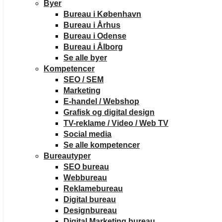
Byer
Bureau i København
Bureau i Århus
Bureau i Odense
Bureau i Ålborg
Se alle byer
Kompetencer
SEO / SEM
Marketing
E-handel / Webshop
Grafisk og digital design
TV-reklame / Video / Web TV
Social media
Se alle kompetencer
Bureautyper
SEO bureau
Webbureau
Reklamebureau
Digital bureau
Designbureau
Digital Marketing bureau