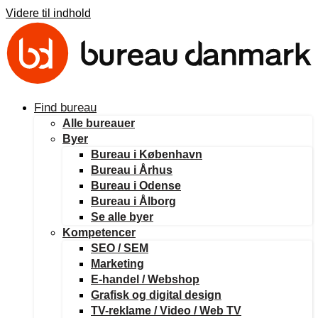
Videre til indhold
Find bureau
Alle bureauer
Byer
Bureau i København
Bureau i Århus
Bureau i Odense
Bureau i Ålborg
Se alle byer
Kompetencer
SEO / SEM
Marketing
E-handel / Webshop
Grafisk og digital design
TV-reklame / Video / Web TV