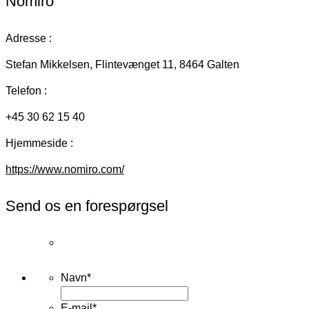
Nomiro
Adresse :
Stefan Mikkelsen, Flintevænget 11, 8464 Galten
Telefon :
+45 30 62 15 40
Hjemmeside :
https://www.nomiro.com/
Send os en forespørgsel
Navn
*
E-mail
*