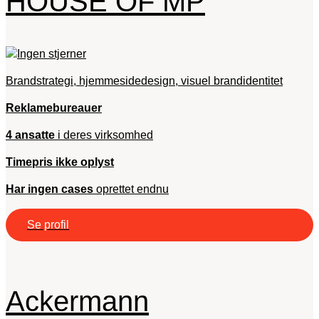
HOUSE OF MP
Brandstrategi, hjemmesidedesign, visuel brandidentitet
Reklamebureauer
4 ansatte
i deres virksomhed
Timepris ikke oplyst
Har ingen cases
oprettet endnu
Se profil
Ackermann