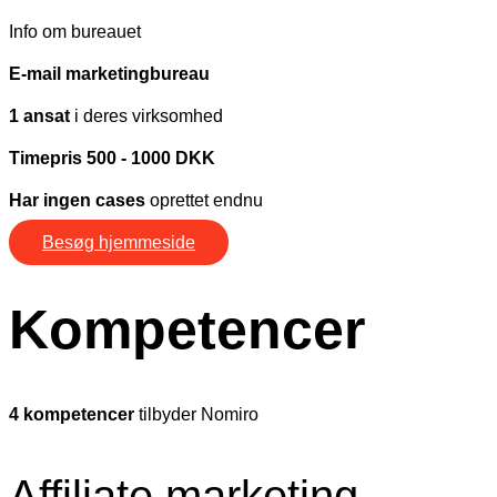
Info om bureauet
E-mail marketingbureau
1 ansat
i deres virksomhed
Timepris 500 - 1000 DKK
Har ingen cases
oprettet endnu
Besøg hjemmeside
Kompetencer
4 kompetencer
tilbyder Nomiro
Affiliate marketing