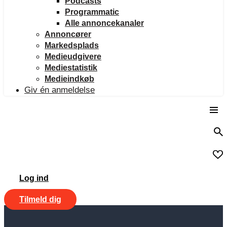
Podcasts
Programmatic
Alle annoncekanaler
Annoncører
Markedsplads
Medieudgivere
Mediestatistik
Medieindkøb
Giv én anmeldelse
Log ind
Tilmeld dig