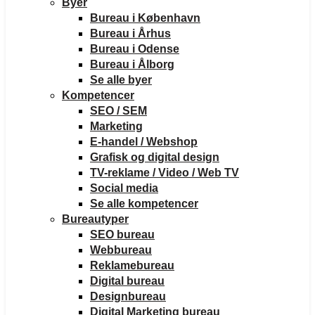
Byer
Bureau i København
Bureau i Århus
Bureau i Odense
Bureau i Ålborg
Se alle byer
Kompetencer
SEO / SEM
Marketing
E-handel / Webshop
Grafisk og digital design
TV-reklame / Video / Web TV
Social media
Se alle kompetencer
Bureautyper
SEO bureau
Webbureau
Reklamebureau
Digital bureau
Designbureau
Digital Marketing bureau