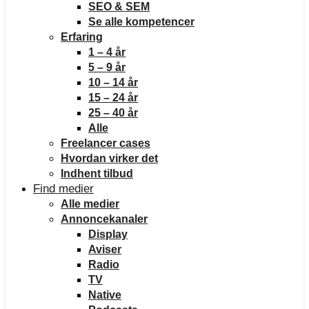
SEO & SEM
Se alle kompetencer
Erfaring
1 – 4 år
5 – 9 år
10 – 14 år
15 – 24 år
25 – 40 år
Alle
Freelancer cases
Hvordan virker det
Indhent tilbud
Find medier
Alle medier
Annoncekanaler
Display
Aviser
Radio
TV
Native