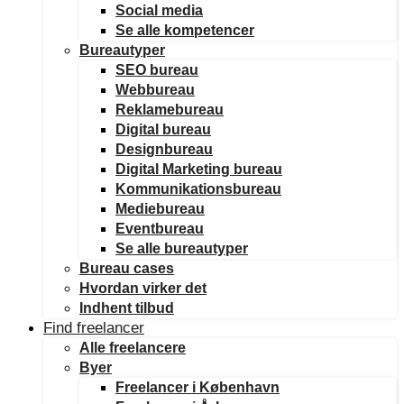
Social media
Se alle kompetencer
Bureautyper
SEO bureau
Webbureau
Reklamebureau
Digital bureau
Designbureau
Digital Marketing bureau
Kommunikationsbureau
Mediebureau
Eventbureau
Se alle bureautyper
Bureau cases
Hvordan virker det
Indhent tilbud
Find freelancer
Alle freelancere
Byer
Freelancer i København