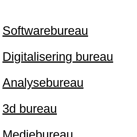
Byer
Timepris
Softwarebureau
Digitalisering bureau
Analysebureau
3d bureau
Mediebureau