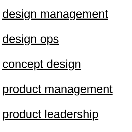
design management
design ops
concept design
product management
product leadership