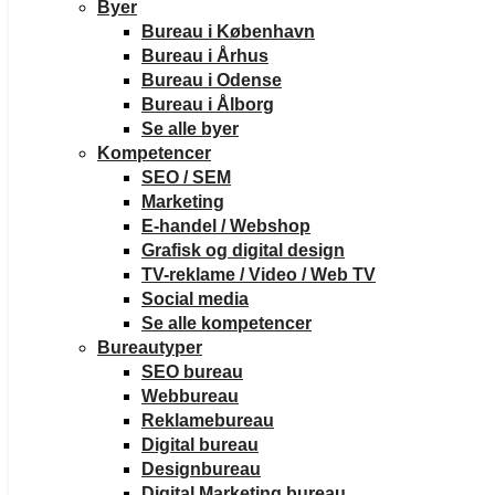
Byer
Bureau i København
Bureau i Århus
Bureau i Odense
Bureau i Ålborg
Se alle byer
Kompetencer
SEO / SEM
Marketing
E-handel / Webshop
Grafisk og digital design
TV-reklame / Video / Web TV
Social media
Se alle kompetencer
Bureautyper
SEO bureau
Webbureau
Reklamebureau
Digital bureau
Designbureau
Digital Marketing bureau