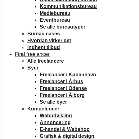
Kommunikationsbureau
Mediebureau
Eventbureau
Se alle bureautyper
Bureau cases
Hvordan virker det
Indhent tilbud
Find freelancer
Alle freelancere
Byer
Freelancer i København
Freelancer i Århus
Freelancer i Odense
Freelancer i Ålborg
Se alle byer
Kompetencer
Webudvikling
Annoncering
E-handel & Webshop
Grafisk & digital design