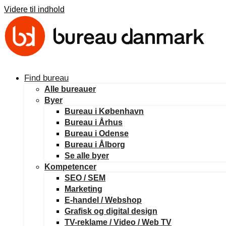
Videre til indhold
Find bureau
Alle bureauer
Byer
Bureau i København
Bureau i Århus
Bureau i Odense
Bureau i Ålborg
Se alle byer
Kompetencer
SEO / SEM
Marketing
E-handel / Webshop
Grafisk og digital design
TV-reklame / Video / Web TV