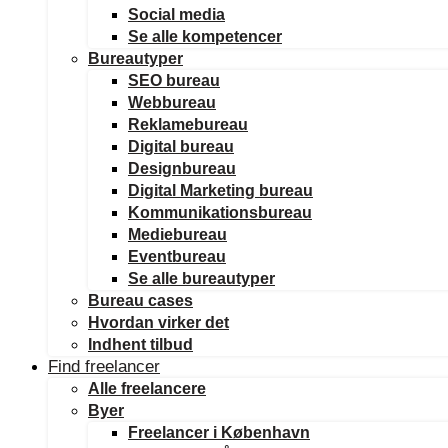
Social media
Se alle kompetencer
Bureautyper
SEO bureau
Webbureau
Reklamebureau
Digital bureau
Designbureau
Digital Marketing bureau
Kommunikationsbureau
Mediebureau
Eventbureau
Se alle bureautyper
Bureau cases
Hvordan virker det
Indhent tilbud
Find freelancer
Alle freelancere
Byer
Freelancer i København