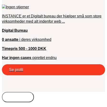
INSTANCE er et Digitalt bureau der hjælper små som store
virksomheder med alt indenfor web ...
Digital Bureau
0 ansatte
i deres virksomhed
Timepris 500 - 1000 DKK
Har ingen cases
oprettet endnu
Se profil
Bureautyper
Kompetencer
Freelance
Byer
Timepris