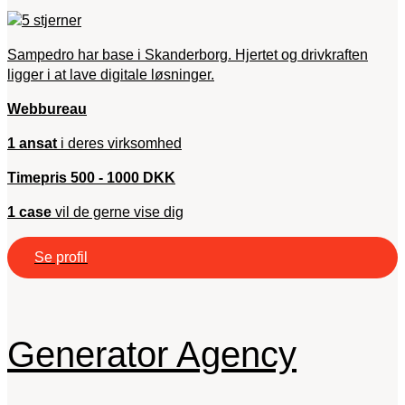
Sampedro har base i Skanderborg. Hjertet og drivkraften
ligger i at lave digitale løsninger.
Webbureau
1 ansat
i deres virksomhed
Timepris 500 - 1000 DKK
1 case
vil de gerne vise dig
Se profil
Generator Agency