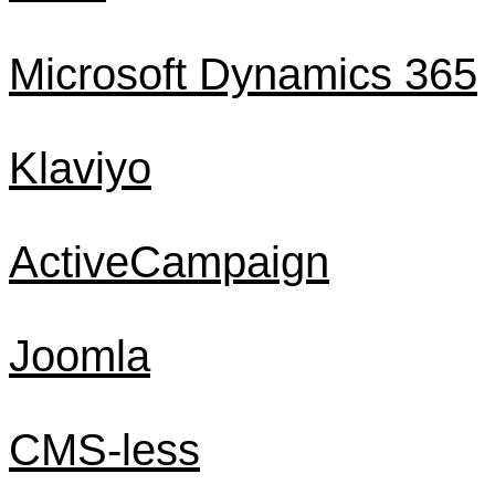
Microsoft Dynamics 365
Klaviyo
ActiveCampaign
Joomla
CMS-less