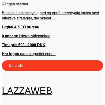
Boost din online synlighed og opnå bæredygtig vækst med
effektive strategier, der skaber ...
Digital & SEO bureau
0 ansatte
i deres virksomhed
Timepris 500 - 1000 DKK
Har ingen cases
oprettet endnu
Se profil
LAZZAWEB