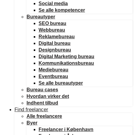
Social media
Se alle kompetencer
Bureautyper
SEO bureau
Webbureau
Reklamebureau
Digital bureau
Designbureau
Digital Marketing bureau
Kommunikationsbureau
Mediebureau
Eventbureau
Se alle bureautyper
Bureau cases
Hvordan virker det
Indhent tilbud
Find freelancer
Alle freelancere
Byer
Freelancer i København