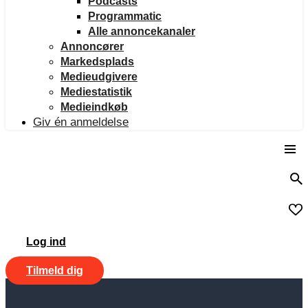
Podcasts
Programmatic
Alle annoncekanaler
Annoncører
Markedsplads
Medieudgivere
Mediestatistik
Medieindkøb
Giv én anmeldelse
Log ind
Tilmeld dig