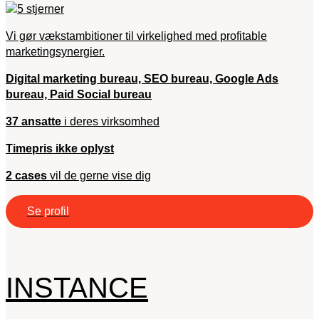
Vi gør vækstambitioner til virkelighed med profitable
marketingsynergier.
Digital marketing bureau, SEO bureau, Google Ads
bureau, Paid Social bureau
37 ansatte
i deres virksomhed
Timepris ikke oplyst
2 cases
vil de gerne vise dig
Se profil
INSTANCE