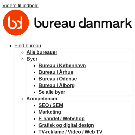
Videre til indhold
Find bureau
Alle bureauer
Byer
Bureau i København
Bureau i Århus
Bureau i Odense
Bureau i Ålborg
Se alle byer
Kompetencer
SEO / SEM
Marketing
E-handel / Webshop
Grafisk og digital design
TV-reklame / Video / Web TV