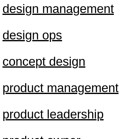
design management
design ops
concept design
product management
product leadership