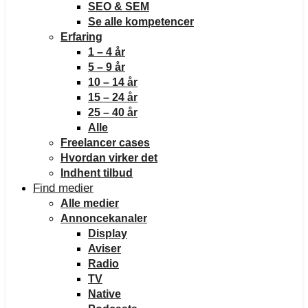
SEO & SEM
Se alle kompetencer
Erfaring
1 – 4 år
5 – 9 år
10 – 14 år
15 – 24 år
25 – 40 år
Alle
Freelancer cases
Hvordan virker det
Indhent tilbud
Find medier
Alle medier
Annoncekanaler
Display
Aviser
Radio
TV
Native