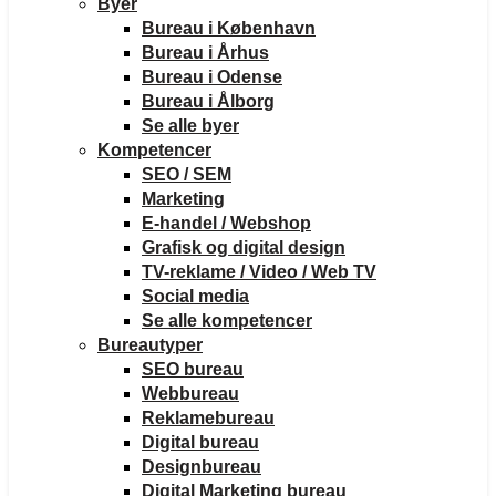
Byer
Bureau i København
Bureau i Århus
Bureau i Odense
Bureau i Ålborg
Se alle byer
Kompetencer
SEO / SEM
Marketing
E-handel / Webshop
Grafisk og digital design
TV-reklame / Video / Web TV
Social media
Se alle kompetencer
Bureautyper
SEO bureau
Webbureau
Reklamebureau
Digital bureau
Designbureau
Digital Marketing bureau