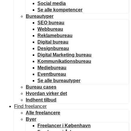
Social media
Se alle kompetencer
Bureautyper
SEO bureau
Webbureau
Reklamebureau
Digital bureau
Designbureau
Digital Marketing bureau
Kommunikationsbureau
Mediebureau
Eventbureau
Se alle bureautyper
Bureau cases
Hvordan virker det
Indhent tilbud
Find freelancer
Alle freelancere
Byer
Freelancer i København