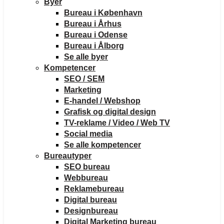
Byer
Bureau i København
Bureau i Århus
Bureau i Odense
Bureau i Ålborg
Se alle byer
Kompetencer
SEO / SEM
Marketing
E-handel / Webshop
Grafisk og digital design
TV-reklame / Video / Web TV
Social media
Se alle kompetencer
Bureautyper
SEO bureau
Webbureau
Reklamebureau
Digital bureau
Designbureau
Digital Marketing bureau