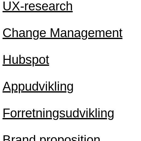
UX-research
Change Management
Hubspot
Appudvikling
Forretningsudvikling
Brand proposition