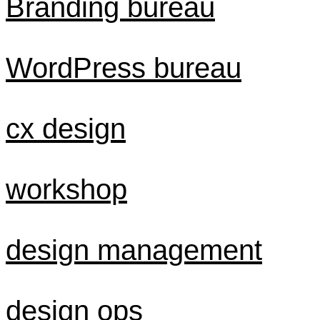
Branding bureau
WordPress bureau
cx design
workshop
design management
design ops