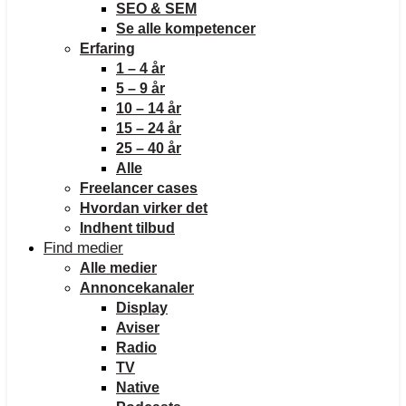
SEO & SEM
Se alle kompetencer
Erfaring
1 – 4 år
5 – 9 år
10 – 14 år
15 – 24 år
25 – 40 år
Alle
Freelancer cases
Hvordan virker det
Indhent tilbud
Find medier
Alle medier
Annoncekanaler
Display
Aviser
Radio
TV
Native