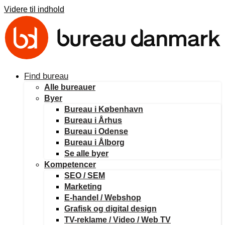
Videre til indhold
Find bureau
Alle bureauer
Byer
Bureau i København
Bureau i Århus
Bureau i Odense
Bureau i Ålborg
Se alle byer
Kompetencer
SEO / SEM
Marketing
E-handel / Webshop
Grafisk og digital design
TV-reklame / Video / Web TV