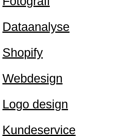
Fotografi
Dataanalyse
Shopify
Webdesign
Logo design
Kundeservice