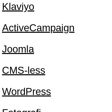
Klaviyo
ActiveCampaign
Joomla
CMS-less
WordPress