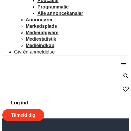
Podcasts
Programmatic
Alle annoncekanaler
Annoncører
Markedsplads
Medieudgivere
Mediestatistik
Medieindkøb
Giv én anmeldelse
Log ind
Tilmeld dig